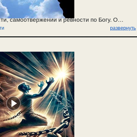
ти, самоотвержении и ревности по Богу. О
ти
развернуть
.05.2025.