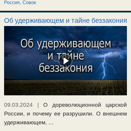
,
Россия
Совок
Об удерживающем и тайне беззакония
09.03.2024
|
О дореволюционной царской
России, и почему ее разрушили. О внешнем
удерживающем, …