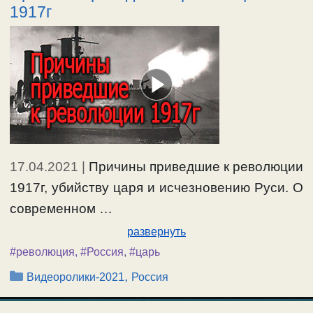
1917г
17.04.2021
|
Причины приведшие к революции
1917г, убийству царя и исчезновению Руси. О
современном …
развернуть
#революция
,
#Россия
,
#царь
Рубрики
,
Видеоролики-2021
Россия