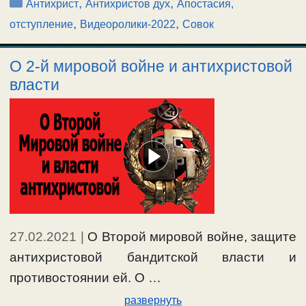
Рубрики
,
,
Антихрист
Антихристов дух
Апостасия,
,
,
отступление
Видеоролики-2022
Совок
О 2-й мировой войне и антихристовой
власти
27.02.2021
|
О Второй мировой войне, защите
антихристовой бандитской власти и
противостоянии ей. О …
развернуть