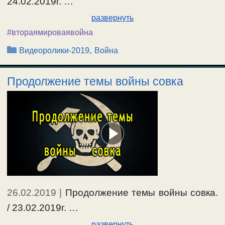
24.02.2019г. …
развернуть
#втораямироваявойна
Рубрики
,
Видеоролики-2019
Война
Продолжение темы войны совка
26.02.2019
|
Продолжение темы войны совка.
/ 23.02.2019г. …
развернуть