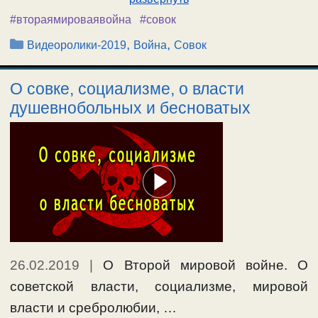
#втораямироваявойна
#совок
Рубрики
,
,
Видеоролики-2019
Война
Совок
О совке, социализме, о власти
душевнобольных и бесноватых
26.02.2019
|
О Второй мировой войне. О
советской власти, социализме, мировой
власти и сребролюбии, …