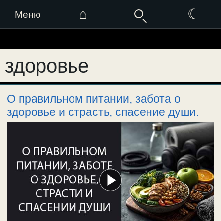
⌂
☾
Меню
Перейти
к
здоровье
содержимому
О правильном питании, забота о
здоровье и страсть, спасение души.