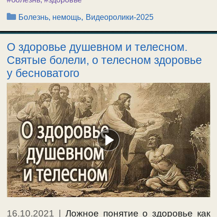
Рубрики
,
Болезнь, немощь
Видеоролики-2025
О здоровье душевном и телесном.
Святые болели, о телесном здоровье
у бесноватого
16.10.2021
|
Ложное понятие о здоровье как