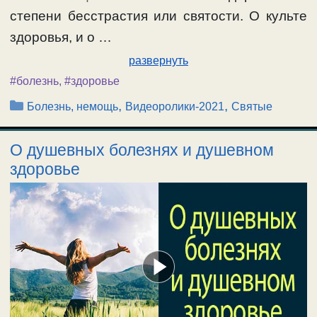
степени бесстрастия или святости. О культе
здоровья, и о …
развернуть
#болезнь
,
#здоровье
Рубрики
,
,
Болезнь, немощь
Видеоролики-2021
Святые
О душевных болезнях и душевном
здоровье