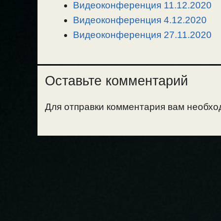
k
m
k
т
Видеоконференция 11.12.2020
ь
Видеоконференция 4.12.2020
Видеоконференция 27.11.2020
Оставьте комментарий
Для отправки комментария вам необх