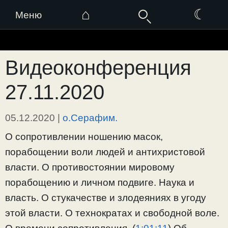
⌂
☾
Меню
Перейти
к
Видеоконференция
содержимому
27.11.2020
05.12.2020
|
о.Серафим.
О сопротивлении ношению масок,
порабощении воли людей и антихристовой
власти. О противостоянии мировому
порабощению и личном подвиге. Наука и
власть. О стукачестве и злодеяниях в угоду
этой власти. О технократах и свободной воле.