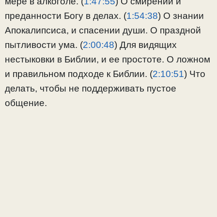
мере в алкоголе. (
1:47:55
) О смирении и
преданности Богу в делах. (
1:54:38
) О знании
Апокалипсиса, и спасении души. О праздной
пытливости ума. (
2:00:48
) Для видящих
нестыковки в Библии, и ее простоте. О ложном
и правильном подходе к Библии. (
2:10:51
) Что
делать, чтобы не поддерживать пустое
общение.