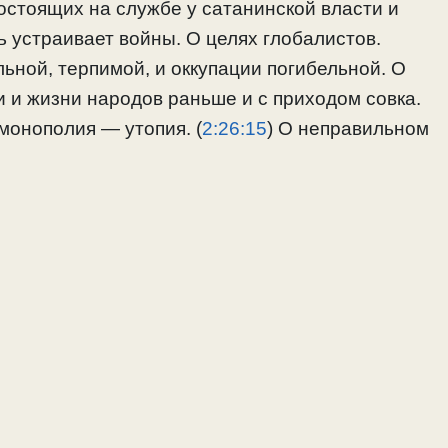
остоящих на службе у сатанинской власти и
ь устраивает войны. О целях глобалистов.
льной, терпимой, и оккупации погибельной. О
и и жизни народов раньше и с приходом совка.
монополия — утопия. (
2:26:15
) О неправильном