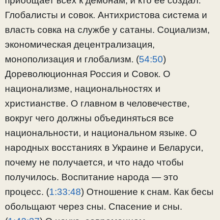
приобщает всех к демонам, и кто ее создал.
Глобалисты и совок. Антихристова система и
власть совка на службе у сатаны. Социализм,
экономическая децентрализация,
монополизация и глобализм. (
54:50
)
Дореволюционная Россия и Совок. О
национализме, национальностях и
христианстве. О главном в человечестве,
вокруг чего должны объединяться все
национальности, и национальном языке. О
народных восстаниях в Украине и Беларуси,
почему не получается, и что надо чтобы
получилось. Воспитание народа — это
процесс. (
1:33:48
) Отношение к снам. Как бесы
обольщают через сны. Спасение и сны.