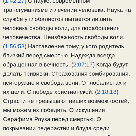
(
1:42:27
) О науке, современном
трансгуманизме и лечении человека. Наука на
службе у глобалистов пытается лишить
человека свободы воли, для порабощения
человечества. Неизбежность свободы воли.
(
1:56:53
) Наставление тому, у кого родитель,
близкий перед смертью. Надежда всегда
обращенная в вечность. (
2:07:17
) Когда будут
делать прививки. Страхования зомбирования,
пси-оружие и свобода воли. О глобалистах и
их цели. О победе христианской. (
2:18:18
)
Страсти не превышают наших возможностей,
мы можем их победить. О искушении
Серафима Роуза перед смертью. О
покрывании педерастии и блуда среди