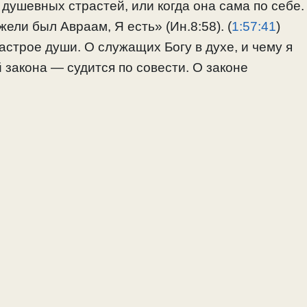
душевных страстей, или когда она сама по себе.
ели был Авраам, Я есть» (Ин.8:58). (
1:57:41
)
настрое души. О служащих Богу в духе, и чему я
 закона — судится по совести. О законе