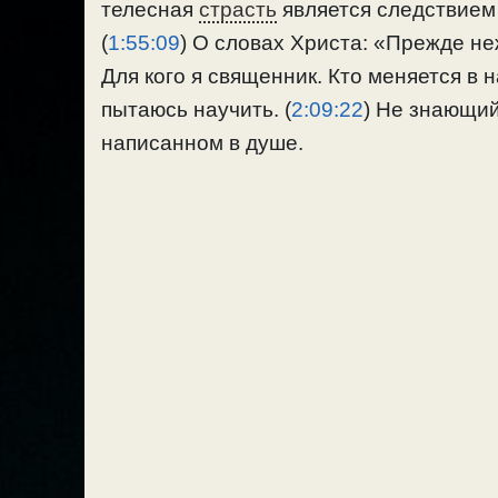
телесная
страсть
является следствием 
(
1:55:09
) О словах Христа: «Прежде неж
Для кого я священник. Кто меняется в 
пытаюсь научить. (
2:09:22
) Не знающий
написанном в душе.