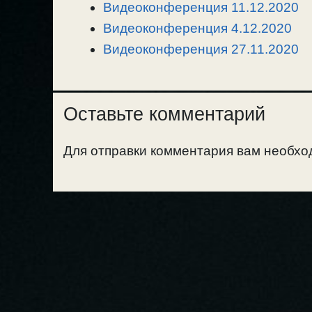
k
m
k
т
Видеоконференция 11.12.2020
ь
Видеоконференция 4.12.2020
Видеоконференция 27.11.2020
Оставьте комментарий
Для отправки комментария вам необх