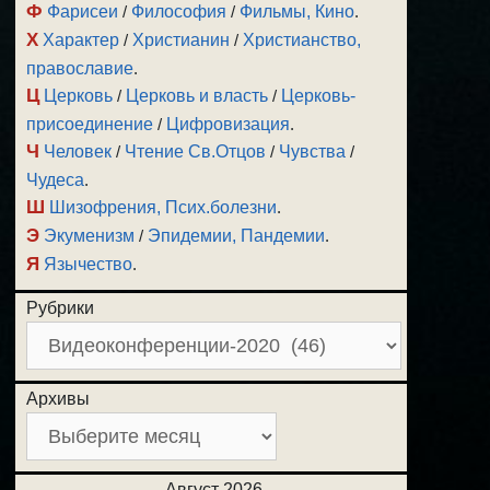
Ф
Фарисеи
/
Философия
/
Фильмы, Кино
.
Х
Характер
/
Христианин
/
Христианство,
православие
.
Ц
Церковь
/
Церковь и власть
/
Церковь-
присоединение
/
Цифровизация
.
Ч
Человек
/
Чтение Св.Отцов
/
Чувства
/
Чудеса
.
Ш
Шизофрения, Псих.болезни
.
Э
Экуменизм
/
Эпидемии, Пандемии
.
Я
Язычество
.
Рубрики
Архивы
Август 2026