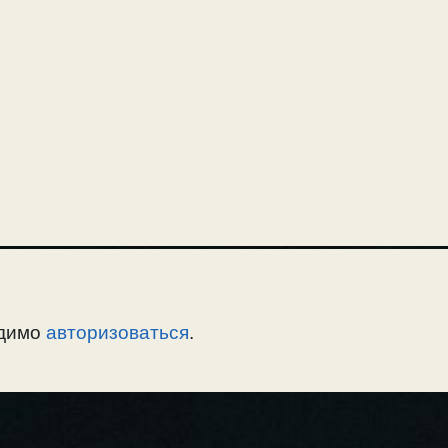
одимо
авторизоваться
.