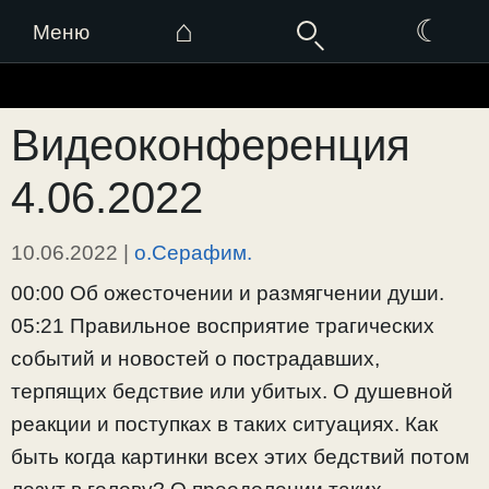
⌂
☾
Меню
Перейти
к
Видеоконференция
содержимому
4.06.2022
10.06.2022
|
о.Серафим.
00:00 Об ожесточении и размягчении души.
05:21 Правильное восприятие трагических
событий и новостей о пострадавших,
терпящих бедствие или убитых. О душевной
реакции и поступках в таких ситуациях. Как
быть когда картинки всех этих бедствий потом