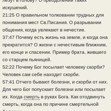
лезут в голову? О преодолении таких
искушений.
21:25 О правильном толковании трудных для
понимания мест Св.Писания. О разрывании
общения, когда увлекают в нечестие.
37:47 Почему есть жизнь на земле, и когда она
прекратится? О жизни с нечестивым ближним,
его конце и спасении. Пример брата, жившего
со старцем пьяницей.
52:22 Почему Бог посылает человеку скорби?
Человек сам себе находит скорби.
57:41 Отчего бывают болезни, и скорби от них.
Для чего Бог попускает болезни или посылает
их. Когда
смерть
в руках Бога. Как отодвинуть
смерть, когда она по причине смертельной