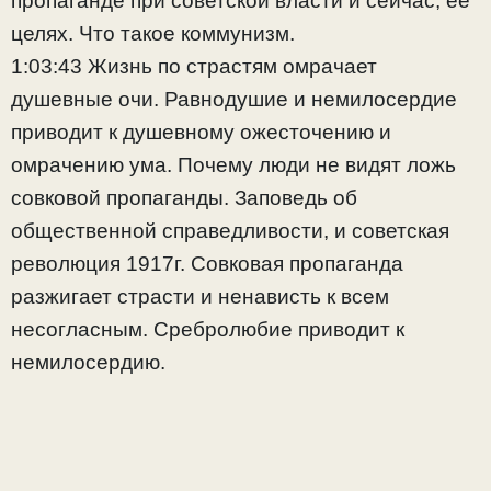
пропаганде при советской власти и сейчас; ее
целях. Что такое коммунизм.
1:03:43 Жизнь по страстям омрачает
душевные очи. Равнодушие и немилосердие
приводит к душевному ожесточению и
омрачению ума. Почему люди не видят ложь
совковой пропаганды. Заповедь об
общественной справедливости, и советская
революция 1917г. Совковая пропаганда
разжигает страсти и ненависть к всем
несогласным. Сребролюбие приводит к
немилосердию.