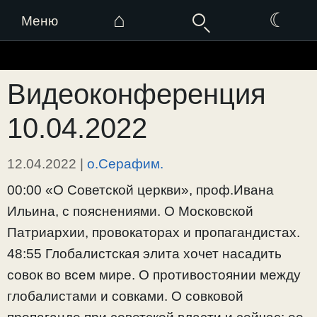
⌂
☾
Меню
Перейти
к
Видеоконференция
содержимому
10.04.2022
12.04.2022
|
о.Серафим.
00:00 «О Советской церкви», проф.Ивана
Ильина, с пояснениями. О Московской
Патриархии, провокаторах и пропагандистах.
48:55 Глобалистская элита хочет насадить
совок во всем мире. О противостоянии между
глобалистами и совками. О совковой