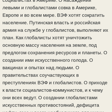
социалистах в Америке. О насаждении
левыми и глобалистами совка в Америке,
Европе и во всем мире. ВЭФ хотят сократить
население. Путинская власть и российская
армия на службе у глобалистов, выполняют их
план. Как глобалисты хотят уничтожить
основную массу населения на земле, под
предлогом сохранения ресурсов и планеты. О
создании ими искусственного голода. О
вакцинах и опытах над людьми. О
правительствах соучаствующих в
преступлениях ВЭФ и глобалистов. О приходе
к власти социалистов-коммунистов, и к чему
они всех ведут. О создании глобалистами
искусственных противостояний, дефицита