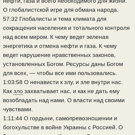
нефти, газа и всего необходимого для жизни.
О глобалистской игре для обмана народа.
57:32 Глобалисты и тема климата для
сокращения населения и тотального контроля
над всем миром. К чему ведет зеленая
энергетика и отмена нефти и газа. К чему
ведет нарушение нравственных законов,
установленных Богом. Ресурсы даны Богом
для всех, — чтобы все ими пользовались.
1:03:58 О ненависти к злу, и зле внутри нас.
Как
зло
захватывает нас, и как не дать ему
возобладать над нами. О власти над своими
чувствами.
1:11:44 О гордыни, самопревозношении и
богохульстве в войне Украины с Россией. О