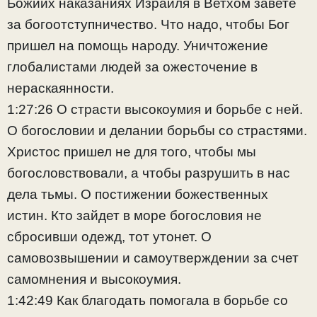
Божиих наказаниях Израиля в Ветхом завете
за богоотступничество. Что надо, чтобы Бог
пришел на помощь народу. Уничтожение
глобалистами людей за ожесточение в
нераскаянности.
1:27:26 О страсти высокоумия и борьбе с ней.
О богословии и делании борьбы со страстями.
Христос пришел не для того, чтобы мы
богословствовали, а чтобы разрушить в нас
дела тьмы. О постижении божественных
истин. Кто зайдет в море богословия не
сбросивши одежд, тот утонет. О
самовозвышении и самоутверждении за счет
самомнения и высокоумия.
1:42:49 Как благодать помогала в борьбе со