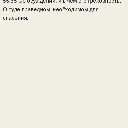
55:55 Об осуждении, и в чем его греховность.
О суде праведном, необходимом для
спасения.