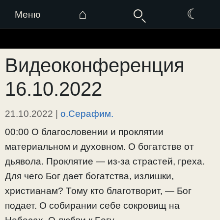
⌂
☾
Меню
Перейти
к
Видеоконференция
содержимому
16.10.2022
21.10.2022
|
о.Серафим.
00:00 О благословении и проклятии
материальном и духовном. О богатстве от
дьявола. Проклятие — из-за страстей, греха.
Для чего Бог дает богатства, излишки,
христианам? Тому кто благотворит, — Бог
подает. О собирании себе сокровищ на