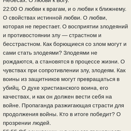
Небесах. О любви к Богу.
22:00 О любви к врагам, и о любви к ближнему.
О свойствах истинной любви. О любви,
которая не перестает. О восприятии злодеяний
и противостоянии злу — страстном и
бесстрастном. Как борющиеся со злом могут и
сами стать злодеями? Злодеями не
рождаются, а становятся в процессе жизни. О
чувствах при сопротивлении злу, злодеям. Как
воины из защитников могут превращаться в
убийц. О духе христианского воина, его
качествах, и как он должен вести себя на
войне. Пропаганда разжигающая страсти для
продолжения войны. Кто в итоге победит? О
прозрении людей.