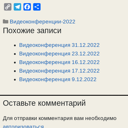
C
T
F
О
o
e
a
т
Рубрики
Видеоконференции-2022
p
l
c
п
Похожие записи
y
e
e
р
L
g
b
а
i
r
o
в
Видеоконференция 31.12.2022
n
a
o
и
Видеоконференция 23.12.2022
k
m
k
т
Видеоконференция 16.12.2022
ь
Видеоконференция 17.12.2022
Видеоконференция 9.12.2022
Оставьте комментарий
Для отправки комментария вам необходимо
авторизоваться
.