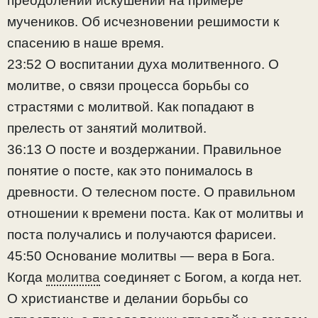
преодолении искушений на примере
мучеников. Об исчезновении решимости к
спасению в наше время.
23:52 О воспитании духа молитвенного. О
молитве, о связи процесса борьбы со
страстями с молитвой. Как попадают в
прелесть от занятий молитвой.
36:13 О посте и воздержании. Правильное
понятие о посте, как это понималось в
древности. О телесном посте. О правильном
отношении к времени поста. Как от молитвы и
поста получались и получаются фарисеи.
45:50 Основание молитвы — вера в Бога.
Когда
молитва
соединяет с Богом, а когда нет.
О христианстве и делании борьбы со