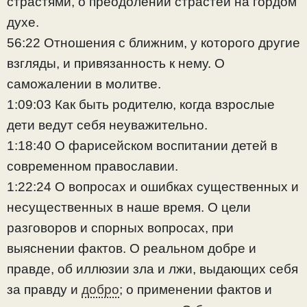
страстями, о преодолении страстей на гордом
духе.
56:22 Отношения с ближним, у которого другие
взгляды, и привязанность к нему. О
саможалении в молитве.
1:09:03 Как быть родителю, когда взрослые
дети ведут себя неуважительно.
1:18:40 О фарисейском воспитании детей в
современном православии.
1:22:24 О вопросах и ошибках существенных и
несущественных в наше время. О цели
разговоров и спорных вопросах, при
выяснении фактов. О реальном добре и
правде, об иллюзии зла и лжи, выдающих себя
за правду и
добро
; о применении фактов и