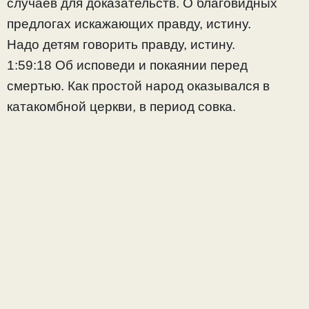
случаев для доказательств. О благовидных
предлогах искажающих правду, истину.
Надо детям говорить правду, истину.
1:59:18 Об исповеди и покаянии перед
смертью. Как простой народ оказывался в
катакомбной церкви, в период совка.