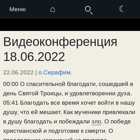
⌂
☾
Меню
Перейти
к
Видеоконференция
содержимому
18.06.2022
22.06.2022
|
о.Серафим.
00:00 О спасительной благодати, сошедшей в
день Святой Троицы, и удовлетворении духа.
05:41 Благодать все время хочет войти в нашу
душу, что ей мешает. Как мученики привлекали
в душу благодать и побеждали
зло
. О победе
христианской и подготовке к смерти. О