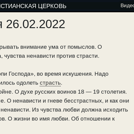
ИСТИАНСКАЯ ЦЕРКОВЬ
Виде
 26.02.2022
отрывать внимание ума от помыслов. О
, чувства ненависти против страсти.
пи Господа», во время искушения. Надо
чилось одолеть
страсть
.
войне. О духе русских воинов 18 — 19 столетия.
е. О ненависти и гневе бесстрастных, и как они
 ненависти. Из чувства любви должна исходить
ов. О жизни во имя любви. Об отношении к