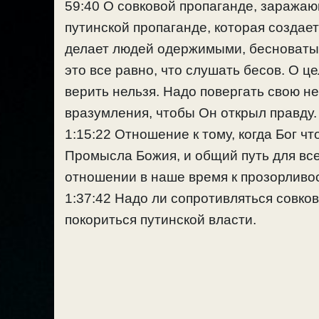
59:40 О совковой пропаганде, заражаю
путинской пропаганде, которая создает
делает людей одержимыми, бесноватым
это все равно, что слушать бесов. О 
верить нельзя. Надо повергать свою не
вразумления, чтобы Он открыл правду.
1:15:22 Отношение к тому, когда Бог ч
Промысла Божия, и общий путь для вс
отношении в наше время к прозорливо
1:37:42 Надо ли сопротивляться совко
покориться путинской власти.