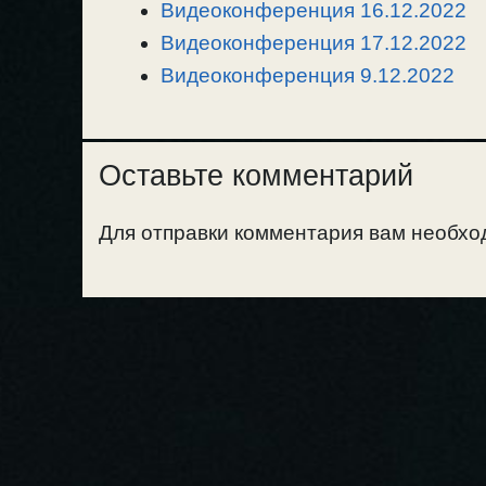
k
m
k
т
Видеоконференция 16.12.2022
ь
Видеоконференция 17.12.2022
Видеоконференция 9.12.2022
Оставьте комментарий
Для отправки комментария вам необх