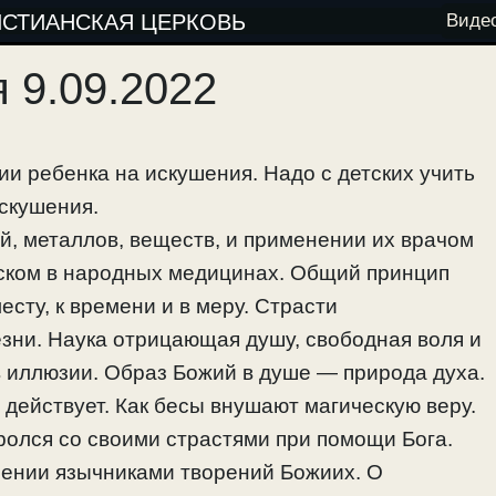
ИСТИАНСКАЯ ЦЕРКОВЬ
Виде
 9.09.2022
и ребенка на искушения. Надо с детских учить
скушения.
й, металлов, веществ, и применении их врачом
еском в народных медицинах. Общий принцип
сту, к времени и в меру. Страсти
ни. Наука отрицающая душу, свободная воля и
 иллюзии. Образ Божий в душе — природа духа.
и действует. Как бесы внушают магическую веру.
оролся со своими страстями при помощи Бога.
лении язычниками творений Божиих. О