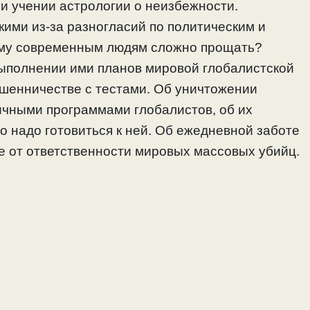
и учении астрологии о неизбежности.
кими из-за разногласий по политическим и
ему современным людям сложно прощать?
выполнении ими планов мировой глобалистской
шенничестве с тестами. Об уничтожении
ичными программами глобалистов, об их
то надо готовиться к ней. Об ежедневной заботе
де от ответственности мировых массовых убийц.