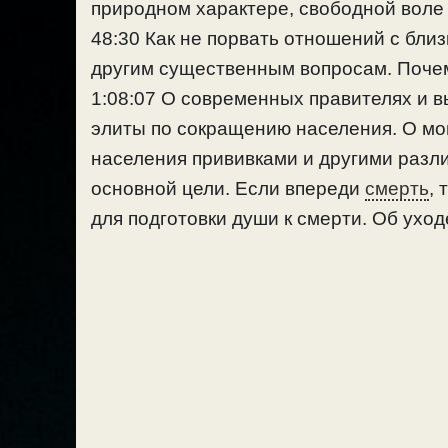
природном характере, свободной воле 
48:30 Как не порвать отношений с близ
другим существенным вопросам. Поч
1:08:07 О современных правителях и 
элиты по сокращению населения. О мо
населения прививками и другими разл
основной цели. Если впереди
смерть
, 
для подготовки души к смерти. Об ухо