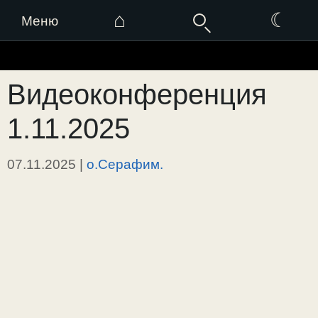
⌂
☾
Меню
Перейти
к
Видеоконференция
содержимому
1.11.2025
07.11.2025
|
о.Серафим.