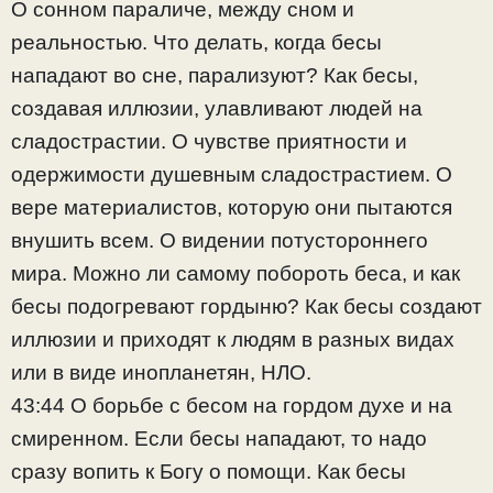
О сонном параличе, между сном и
реальностью. Что делать, когда бесы
нападают во сне, парализуют? Как бесы,
создавая иллюзии, улавливают людей на
сладострастии. О чувстве приятности и
одержимости душевным сладострастием. О
вере материалистов, которую они пытаются
внушить всем. О видении потустороннего
мира. Можно ли самому побороть беса, и как
бесы подогревают гордыню? Как бесы создают
иллюзии и приходят к людям в разных видах
или в виде инопланетян, НЛО.
43:44 О борьбе с бесом на гордом духе и на
смиренном. Если бесы нападают, то надо
сразу вопить к Богу о помощи. Как бесы