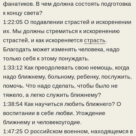
фанатиков. В чем должна состоять подготовка
к концу света?
1:22:05 О подавлении страстей и искоренении
их. Мы должны стремиться к искоренению
страстей, и как искореняется
страсть
.
Благодать может изменять человека, надо
только себя к этому понуждать.
1:33:12 Как преодолевать свою немощь, когда
надо ближнему, больному, ребенку, послужить,
помочь. Что надо сделать, чтобы было не
тяжело, а легко служить ближнему?
1:38:54 Как научиться любить ближнего? О
воспитании в себе любви. Угождение
ближнему и человекоугодие.
1:47:25 О российском военном, находящемся в