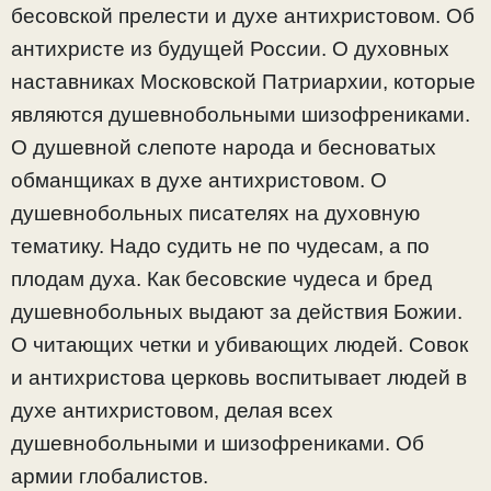
бесовской прелести и духе антихристовом. Об
антихристе из будущей России. О духовных
наставниках Московской Патриархии, которые
являются душевнобольными шизофрениками.
О душевной слепоте народа и бесноватых
обманщиках в духе антихристовом. О
душевнобольных писателях на духовную
тематику. Надо судить не по чудесам, а по
плодам духа. Как бесовские чудеса и бред
душевнобольных выдают за действия Божии.
О читающих четки и убивающих людей. Совок
и антихристова церковь воспитывает людей в
духе антихристовом, делая всех
душевнобольными и шизофрениками. Об
армии глобалистов.