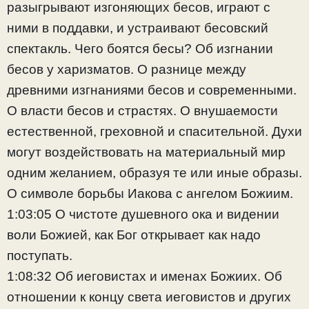
разыгрывают изгоняющих бесов, играют с
ними в поддавки, и устраивают бесовский
спектакль. Чего боятся бесы? Об изгнании
бесов у харизматов. О разнице между
древними изгнаниями бесов и современными.
О власти бесов и страстях. О внушаемости
естественной, греховной и спасительной. Духи
могут воздействовать на материальный мир
одним желанием, образуя те или иные образы.
О символе борьбы Иакова с ангелом Божиим.
1:03:05 О чистоте душевного ока и видении
воли Божией, как Бог открывает как надо
поступать.
1:08:32 Об иеговистах и именах Божиих. Об
отношении к концу света иеговистов и других