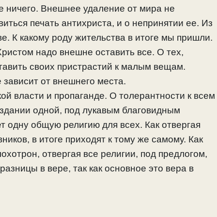
е ничего. Внешнее удаление от мира не
виться печать антихриста, и о непринятии ее. Из
. К какому роду жительства в итоге мы пришли.
ристом надо внешне оставить все. О тех,
ставить своих пристрастий к малым вещам.
 зависит от внешнего места.
кой власти и пропаганде. О толерантности к всем
оздании одной, под лукавым благовидным
ет одну общую религию для всех. Как отвергая
ников, в итоге приходят к тому же самому. Как
охотрон, отвергая все религии, под предлогом,
 разницы в вере, так как основное это вера в