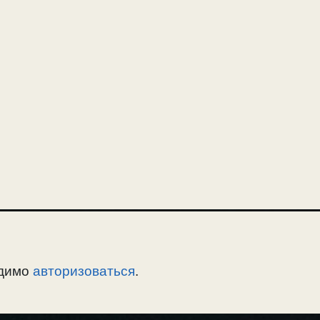
одимо
авторизоваться
.