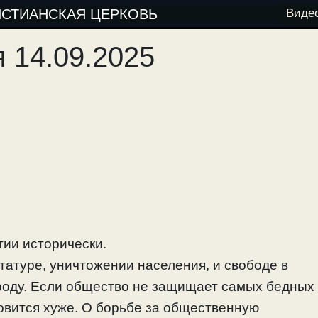
ИСТИАНСКАЯ ЦЕРКОВЬ
Виде
 14.09.2025
гии исторически.
татуре, уничтожении населения, и свободе в
роду. Если общество не защищает самых бедных
овится хуже. О борьбе за общественную