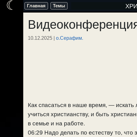
☾
Перейти
ХР
Главная
Темы
к
Видеоконференция
содержимому
10.12.2025
|
о.Серафим.
Как спасаться в наше время, — искать
учиться христианству, и быть христиан
в семье и на работе.
06:29 Надо делать по естеству то, что 