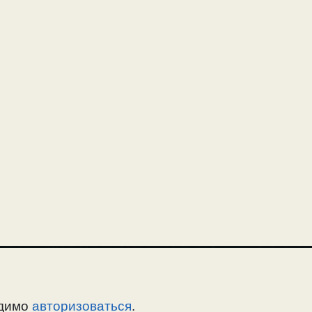
одимо
авторизоваться
.