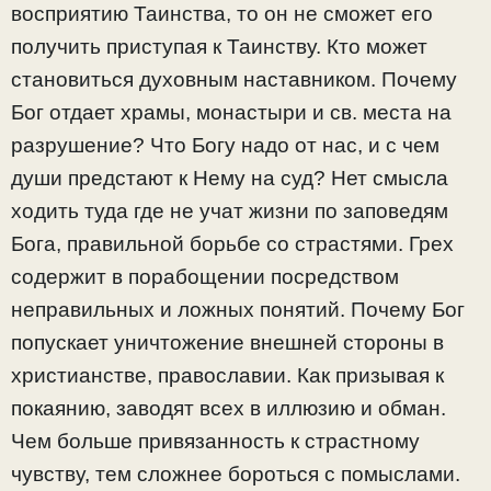
восприятию Таинства, то он не сможет его
получить приступая к Таинству. Кто может
становиться духовным наставником. Почему
Бог отдает храмы, монастыри и св. места на
разрушение? Что Богу надо от нас, и с чем
души предстают к Нему на суд? Нет смысла
ходить туда где не учат жизни по заповедям
Бога, правильной борьбе со страстями. Грех
содержит в порабощении посредством
неправильных и ложных понятий. Почему Бог
попускает уничтожение внешней стороны в
христианстве, православии. Как призывая к
покаянию, заводят всех в иллюзию и обман.
Чем больше привязанность к страстному
чувству, тем сложнее бороться с помыслами.