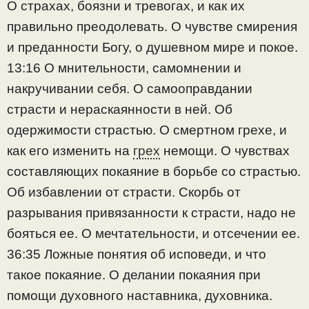
О страхах, боязни и тревогах, и как их
правильно преодолевать. О чувстве смирения
и преданности Богу, о душевном мире и покое.
13:16 О мнительности, самомнении и
накручивании себя. О самооправдании
страсти и нераскаянности в ней. Об
одержимости страстью. О смертном грехе, и
как его изменить на
грех
немощи. О чувствах
составляющих покаяние в борьбе со страстью.
Об избавлении от страсти. Скорбь от
разрывания привязанности к страсти, надо не
бояться ее. О мечтательности, и отсечении ее.
36:35 Ложные понятия об исповеди, и что
такое покаяние. О делании покаяния при
помощи духовного наставника, духовника.