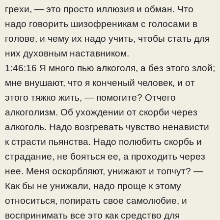
грехи, — это просто иллюзия и обман. Что
надо говорить шизофреникам с голосами в
голове, и чему их надо учить, чтобы стать для
них духовным наставником.
1:46:16 Я много пью алкоголя, а без этого злой;
мне внушают, что я конченый человек, и от
этого тяжко жить, — помогите? Отчего
алкоголизм. Об ухождении от скорби через
алкоголь. Надо возгревать чувство ненависти
к страсти пьянства. Надо полюбить скорбь и
страдание, не бояться ее, а проходить через
нее. Меня оскорбляют, унижают и топчут? —
Как бы не унижали, надо проще к этому
относиться, попирать свое самолюбие, и
воспринимать все это как средство для