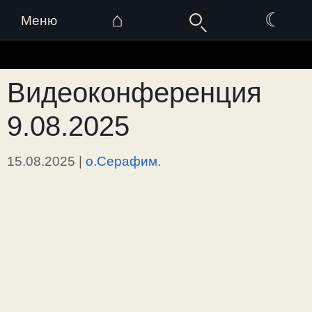
⌂
☾
Меню
Перейти
к
Видеоконференция
содержимому
9.08.2025
15.08.2025
|
о.Серафим.