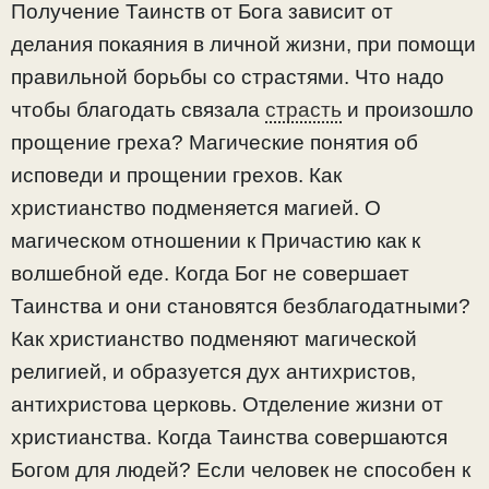
Получение Таинств от Бога зависит от
делания покаяния в личной жизни, при помощи
правильной борьбы со страстями. Что надо
чтобы благодать связала
страсть
и произошло
прощение греха? Магические понятия об
исповеди и прощении грехов. Как
христианство подменяется магией. О
магическом отношении к Причастию как к
волшебной еде. Когда Бог не совершает
Таинства и они становятся безблагодатными?
Как христианство подменяют магической
религией, и образуется дух антихристов,
антихристова церковь. Отделение жизни от
христианства. Когда Таинства совершаются
Богом для людей? Если человек не способен к