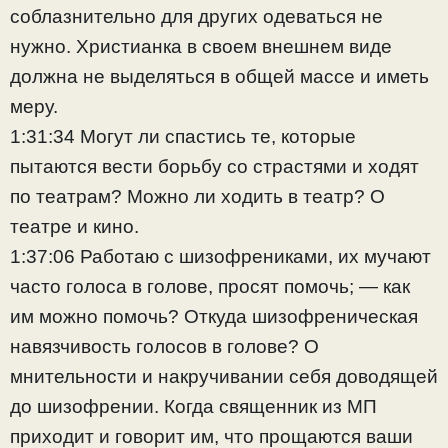
соблазнительно для других одеваться не
нужно. Христианка в своем внешнем виде
должна не выделяться в общей массе и иметь
меру.
1:31:34 Могут ли спастись те, которые
пытаются вести борьбу со страстями и ходят
по театрам? Можно ли ходить в театр? О
театре и кино.
1:37:06 Работаю с шизофрениками, их мучают
часто голоса в голове, просят помочь; — как
им можно помочь? Откуда шизофреническая
навязчивость голосов в голове? О
мнительности и накручивании себя доводящей
до шизофрении. Когда священник из МП
приходит и говорит им, что прощаются ваши