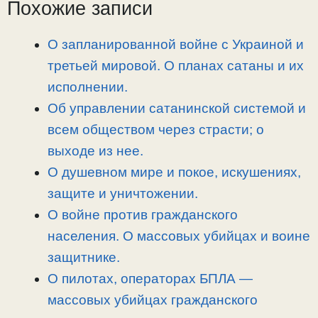
Похожие записи
k
m
k
т
ь
О запланированной войне с Украиной и
третьей мировой. О планах сатаны и их
исполнении.
Об управлении сатанинской системой и
всем обществом через страсти; о
выходе из нее.
О душевном мире и покое, искушениях,
защите и уничтожении.
О войне против гражданского
населения. О массовых убийцах и воине
защитнике.
О пилотах, операторах БПЛА —
массовых убийцах гражданского