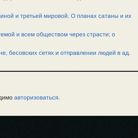
иной и третьей мировой. О планах сатаны и их
емой и всем обществом через страсти; о
е, бесовских сетях и отправлении людей в ад.
одимо
авторизоваться
.