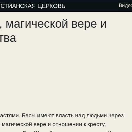
ИСТИАНСКАЯ ЦЕРКОВЬ
Виде
, магической вере и
тва
растями. Бесы имеют власть над людьми через
О магической вере и отношении к кресту,