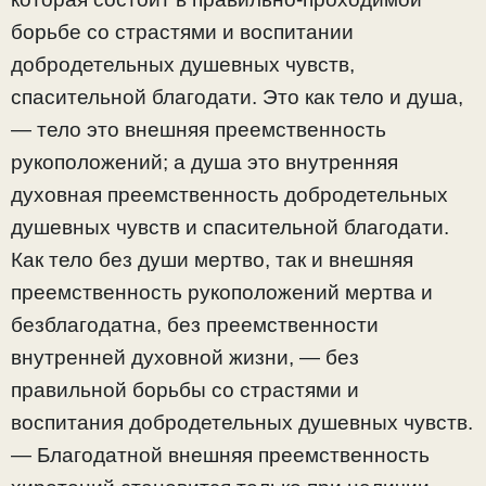
борьбе со страстями и воспитании
добродетельных душевных чувств,
спасительной благодати. Это как тело и душа,
— тело это внешняя преемственность
рукоположений; а душа это внутренняя
духовная преемственность добродетельных
душевных чувств и спасительной благодати.
Как тело без души мертво, так и внешняя
преемственность рукоположений мертва и
безблагодатна, без преемственности
внутренней духовной жизни, — без
правильной борьбы со страстями и
воспитания добродетельных душевных чувств.
— Благодатной внешняя преемственность