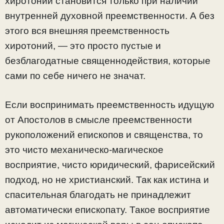
хиротоний становится только при наличии
внутренней духовной преемственности. А без
этого вся внешняя преемственность
хиротоний, — это просто пустые и
безблагодатные священнодействия, которые
сами по себе ничего не значат.
Если воспринимать преемственность идущую
от Апостолов в смысле преемственности
рукоположений епископов и священства, то
это чисто механическо-магическое
восприятие, чисто юридический, фарисейский
подход, но не христианский. Так как истина и
спасительная благодать не принадлежит
автоматически епископату. Такое восприятие