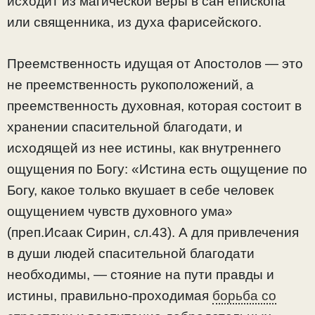
исходит из магической веры в сан епископа
или священника, из духа фарисейского.
Преемственность идущая от Апостолов — это
не преемственность рукоположений, а
преемственность духовная, которая состоит в
хранении спасительной благодати, и
исходящей из нее истины, как внутреннего
ощущения по Богу: «Истина есть ощущение по
Богу, какое только вкушает в себе человек
ощущением чувств духовного ума»
(преп.Исаак Сирин, сл.43). А для привлечения
в души людей спасительной благодати
необходимы, — стояние на пути правды и
истины, правильно-проходимая
борьба со