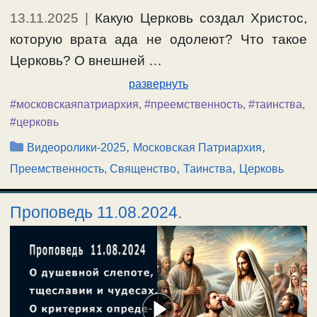
13.11.2025
|
Какую Церковь создал Христос,
которую врата ада не одолеют? Что такое
Церковь? О внешней …
развернуть
#московскаяпатриархия
,
#преемственность
,
#таинства
,
#церковь
Рубрики
,
,
Видеоролики-2025
Московская Патриархия
,
,
Преемственность, Священство
Таинства
Церковь
Проповедь 11.08.2024.