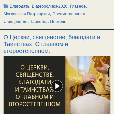
Рубрики
,
,
,
Благодать
Видеоролики-2026
Главное
,
Московская Патриархия
Преемственность,
,
,
Священство
Таинства
Церковь
О Церкви, священстве, благодати и
Таинствах. О главном и
второстепенном.