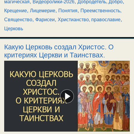
,
,
,
магическая
Видеоролики-2026
Добродетель, Добро
,
,
,
Крещение
Лицемерие
Понятия
Преемственность,
,
,
,
Священство
Фарисеи
Христианство, православие
Церковь
Какую Церковь создал Христос. О
критериях Церкви и Таинствах.