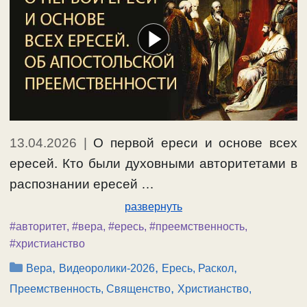
13.04.2026
|
О первой ереси и основе всех
ересей. Кто были духовными авторитетами в
распознании ересей …
развернуть
#авторитет
,
#вера
,
#ересь
,
#преемственность
,
#христианство
Рубрики
,
,
,
Вера
Видеоролики-2026
Ересь, Раскол
,
Преемственность, Священство
Христианство,