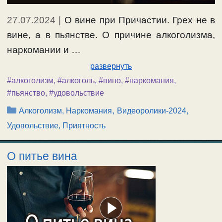
27.07.2024
|
О вине при Причастии. Грех не в
вине, а в пьянстве. О причине алкоголизма,
наркомании и …
развернуть
#алкоголизм
,
#алкоголь
,
#вино
,
#наркомания
,
#пьянство
,
#удовольствие
Рубрики
,
,
Алкоголизм, Наркомания
Видеоролики-2024
Удовольствие, Приятность
О питье вина