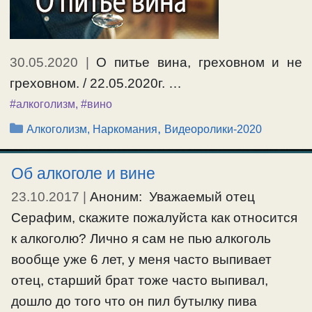
30.05.2020
|
О питье вина, греховном и не
греховном. / 22.05.2020г. …
#алкоголизм
,
#вино
Рубрики
,
Алкоголизм, Наркомания
Видеоролики-2020
Об алкоголе и вине
23.10.2017
|
Аноним: Уважаемый отец
Серафим, скажите пожалуйста как относится
к алкоголю? Лично я сам не пью алкоголь
вообще уже 6 лет, у меня часто выпивает
отец, старший брат тоже часто выпивал,
дошло до того что он пил бутылку пива