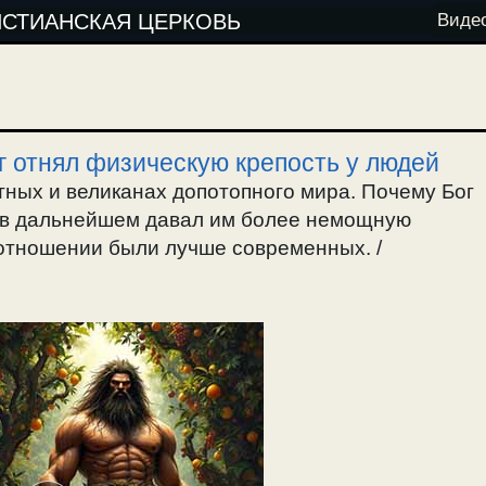
ИСТИАНСКАЯ ЦЕРКОВЬ
Виде
г отнял физическую крепость у людей
тных и великанах допотопного мира. Почему Бог
и в дальнейшем давал им более немощную
отношении были лучше современных. /