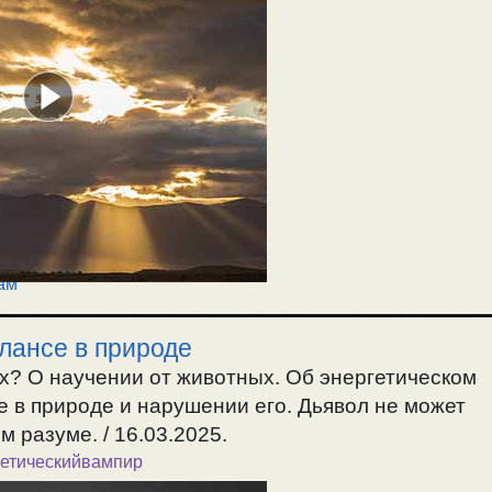
ам
лансе в природе
х? О научении от животных. Об энергетическом
 в природе и нарушении его. Дьявол не может
 разуме. / 16.03.2025.
гетическийвампир