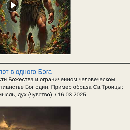
ют в одного Бога
ти Божества и ограниченном человеческом
стианстве Бог один. Пример образа Св.Троицы:
сль, дух (чувство). / 16.03.2025.