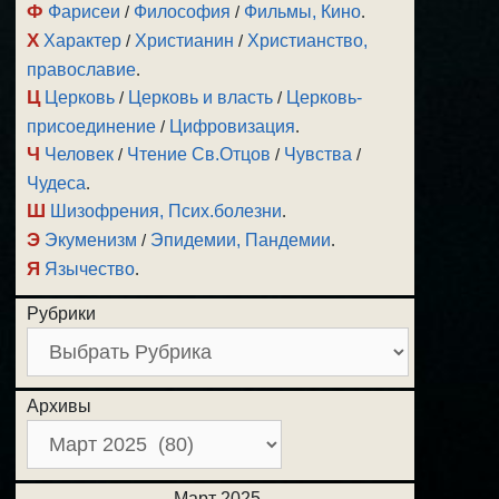
Ф
Фарисеи
/
Философия
/
Фильмы, Кино
.
Х
Характер
/
Христианин
/
Христианство,
православие
.
Ц
Церковь
/
Церковь и власть
/
Церковь-
присоединение
/
Цифровизация
.
Ч
Человек
/
Чтение Св.Отцов
/
Чувства
/
Чудеса
.
Ш
Шизофрения, Псих.болезни
.
Э
Экуменизм
/
Эпидемии, Пандемии
.
Я
Язычество
.
Рубрики
Архивы
Март 2025