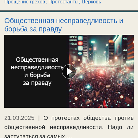
,
,
Прощение грехов
Протестанты
Церковь
Общественная несправедливость и
борьба за правду
21.03.2025
|
О протестах общества против
общественной несправедливости. Надо ли
заступаться за самых …