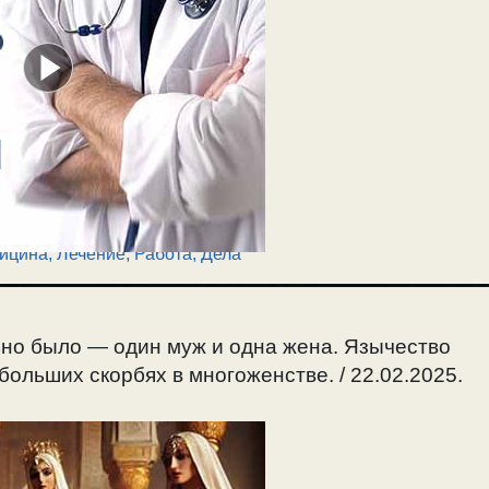
ицина, Лечение
,
Работа, Дела
но было — один муж и одна жена. Язычество
ольших скорбях в многоженстве. / 22.02.2025.