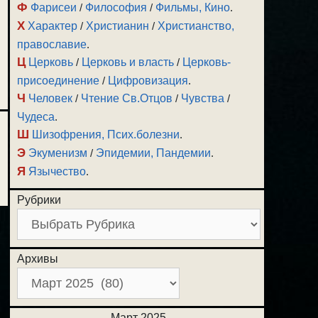
Ф
Фарисеи
/
Философия
/
Фильмы, Кино
.
Х
Характер
/
Христианин
/
Христианство,
православие
.
Ц
Церковь
/
Церковь и власть
/
Церковь-
присоединение
/
Цифровизация
.
Ч
Человек
/
Чтение Св.Отцов
/
Чувства
/
Чудеса
.
Ш
Шизофрения, Псих.болезни
.
Э
Экуменизм
/
Эпидемии, Пандемии
.
Я
Язычество
.
Рубрики
Архивы
Март 2025