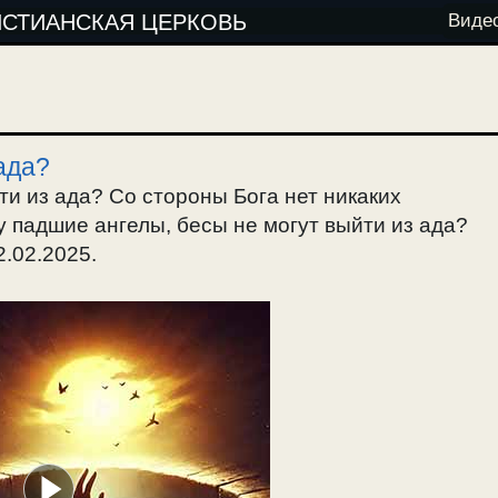
ИСТИАНСКАЯ ЦЕРКОВЬ
Виде
ада?
и из ада? Со стороны Бога нет никаких
у падшие ангелы, бесы не могут выйти из ада?
2.02.2025.