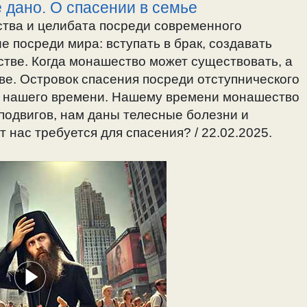
дано. О спасении в семье
тва и целибата посреди современного
 посреди мира: вступать в брак, создавать
тве. Когда монашество может существовать, а
ве. Островок спасения посреди отступнического
я нашего времени. Нашему времени монашество
 подвигов, нам даны телесные болезни и
 нас требуется для спасения? / 22.02.2025.