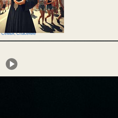
,
Семья
,
Спасение