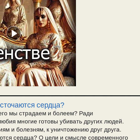
есточаются сердца?
чего мы страдаем и болеем? Ради
юбия многие готовы убивать других людей.
иям и болезням, к уничтожению друг друга.
ются сердца? О цели и смысле современного