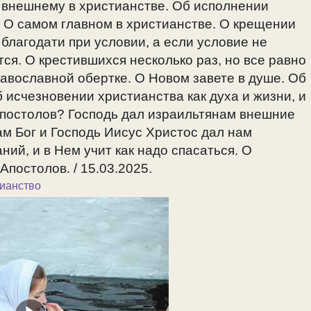
 внешнему в христианстве. Об исполнении
 О самом главном в христианстве. О крещении
благодати при условии, а если условие не
ся. О крестившихся несколько раз, но все равно
авославной обертке. О Новом завете в душе. Об
 исчезновении христианства как духа и жизни, и
Апостолов? Господь дал израильтянам внешние
м Бог и Господь Иисус Христос дал нам
ий, и в Нем учит как надо спасаться. О
постолов. / 15.03.2025.
ианство