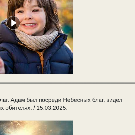
аг. Адам был посреди Небесных благ, видел
 обителях. / 15.03.2025.