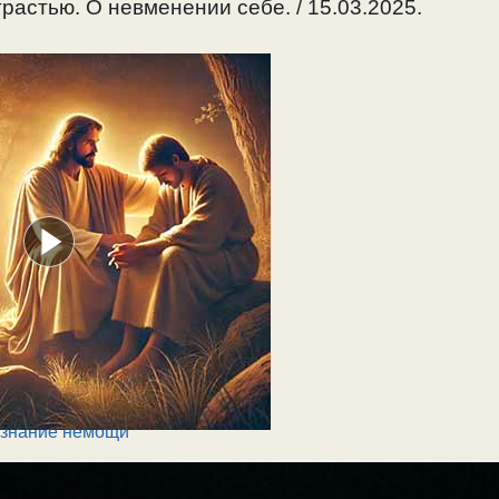
растью. О невменении себе. / 15.03.2025.
знание немощи