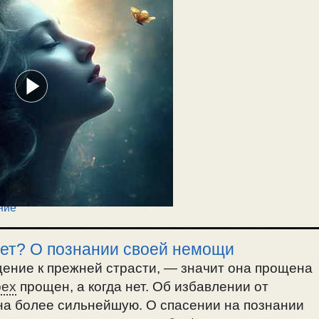
ние
 нет? О познании своей немощи
ение к прежней страсти, — значит она прощена
рех
прощен, а когда нет. Об избавлении от
 на более сильнейшую. О спасении на познании