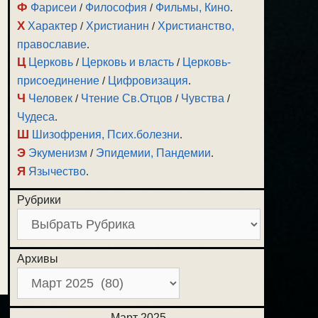
Ф
Фарисеи
/
Философия
/
Фильмы, Кино
.
Х
Характер
/
Христианин
/
Христианство,
православие
.
Ц
Церковь
/
Церковь и власть
/
Церковь-
присоединение
/
Цифровизация
.
Ч
Человек
/
Чтение Св.Отцов
/
Чувства
/
Чудеса
.
Ш
Шизофрения, Псих.болезни
.
Э
Экуменизм
/
Эпидемии, Пандемии
.
Я
Язычество
.
Рубрики
Архивы
Март 2025