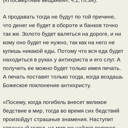
(«Посмертные вещания», ч.1, гл.34).
А продавать тогда не будут по той причине,
что денег не будет в обороте и банков точно
так же. Золото будет валяться на дороге, и ни
кому оно будет не нужно, так как на него не
купишь никакой еды. Потому что вся еда будет
находиться в руках у антихриста и его слуг. А
получить ее можно будет только имея печать.
А печать поставят только тогда, когда воздашь
Божеское поклонение антихристу.
«Посему, когда погибель внесет великое
бедствие в мир, тогда во время сих бедствий
произойдут страшные знамения. Наступит
страшный голод, на мир же найдет великая