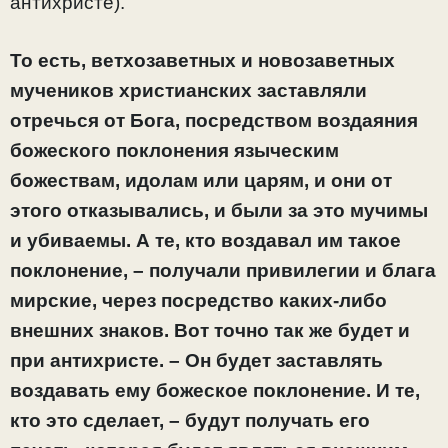
антихристе).
То есть, ветхозаветных и новозаветных
мучеников христианских заставляли
отречься от Бога, посредством воздаяния
божеского поклонения языческим
божествам, идолам или царям, и они от
этого отказывались, и были за это мучимы
и убиваемы. А те, кто воздавал им такое
поклонение, – получали привилегии и блага
мирские, через посредство каких-либо
внешних знаков. Вот точно так же будет и
при антихристе. – Он будет заставлять
воздавать ему божеское поклонение. И те,
кто это сделает, – будут получать его