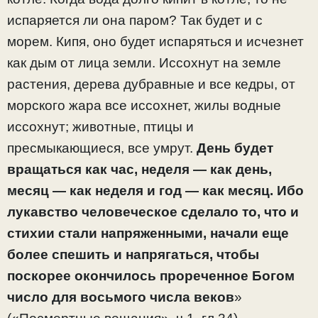
испаряется ли она паром? Так будет и с
морем. Кипя, оно будет испаряться и исчезнет
как дым от лица земли. Иссохнут на земле
растения, дерева дубравные и все кедры, от
морского жара все иссохнет, жилы водные
иссохнут; животные, птицы и
пресмыкающиеся, все умрут.
День будет
вращаться как час, неделя — как день,
месяц — как неделя и год — как месяц. Ибо
лукавство человеческое сделало то, что и
стихии стали напряженными, начали еще
более спешить и напрягаться, чтобы
поскорее окончилось прореченное Богом
число для восьмого числа веков
»