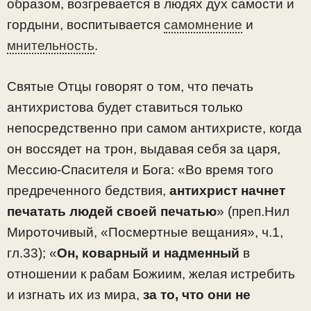
образом, возгревается в людях дух самости и
гордыни, воспитывается
самомнение
и
мнительность
.
Святые Отцы говорят о том, что печать
антихристова будет ставиться только
непосредственно при самом антихристе, когда
он воссядет на трон, выдавая себя за царя,
Мессию-Спасителя и Бога: «Во время того
предреченного бедствия,
антихрист начнет
печатать людей своей печатью
» (преп.Нил
Мироточивый, «Посмертные вещания», ч.1,
гл.33); «
Он, коварный и надменный
в
отношении к рабам Божиим, желая истребить
и изгнать их из мира,
за то, что они не