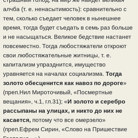
алчба (т. е. ненасытимость): сравнительно с
тем, сколько съедает человек в нынешнее
время, тогда будет съедать в семь раз больше
и не насыщаться. Великое бедствие настанет
повсеместно. Тогда любостяжатели откроют
свои любостяжательные житницы, т. е.
капитализм упразднится, имущество
уравняется на началах социализма.
Тогда
золото обесценится как навоз по дороге
»
(преп.Нил Мироточивый, «Посмертные
вещания», ч.1, гл.31); «
И золото и серебро
рассыпаны на улицах, и никто до них не
касается,
потому что все омерзело»
(преп.Ефрем Сирин, «Слово на Пришествие