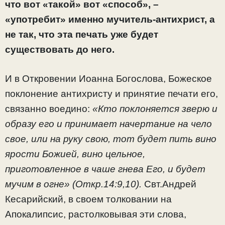
что вот «такой» вот «способ», –
«употребит» именно мучитель-антихрист, а
не так, что эта печать уже будет
существовать до него.
И в Откровении Иоанна Богослова, Божеское
поклонение антихристу и принятие печати его,
связанно воедино:
«Кто поклоняется зверю и
образу его и принимает начертание на чело
свое, или на руку свою, тот будет пить вино
ярости Божией, вино цельное,
приготовленное в чаше гнева Его, и будет
мучим в огне» (Откр.14:9,10).
Свт.Андрей
Кесарийский, в своем толковании на
Апокалипсис, растолковывая эти слова,