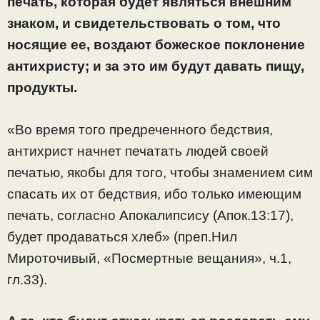
печать, которая будет являться внешним
знаком, и свидетельствовать о том, что
носящие ее, воздают божеское поклонение
антихристу; и за это им будут давать пищу,
продукты.
«Во время того предреченного бедствия,
антихрист начнет печатать людей своей
печатью, якобы для того, чтобы знамением сим
спасать их от бедствия, ибо только имеющим
печать, согласно Апокалипсису (Апок.13:17),
будет продаваться хлеб» (преп.Нил
Мироточивый, «Посмертные вещания», ч.1,
гл.33).