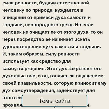
сила ревности, будучи естественной
человеку по природе, нуждается в
очищении от примеси духа самости и
гордыни, первородного греха. Но если
человек не очищает ее от этого духа, то он
через посредство ее начинает искать
удовлетворение духу самости и гордыни.
И, таким образом, силу ревности
использует как средство для
самоутверждения. Этот дух закрывает его
духовные очи, и он, гоняясь за ощущением
своей правильности, которую приносит ему
дух самоутверждения, задействует для
этого силу ревности и решимости,
Темы сайта
проявляя их не к месту, не к времени.