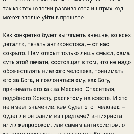
так как технологии развиваются и штрих-код
может вполне уйти в прошлое.
Как конкретно будет выглядеть внешне, во всех
деталях, печать антихристова, – от нас
сокрыто. Нам открыт только лишь смысл, сама
суть этой печати, состоящая в том, что не надо
обожествлять никакого человека, принимать
его за Бога, и поклоняться ему, как Богу,
принимать его как за Мессию, Спасителя,
подобного Христу, распятому на кресте. И это
не имеет значение, кем будет этот человек, –
будет ли он одним из предтечей антихриста
или лжепророком, или самим антихристом, о
котором говорится, что в
«храме Божием