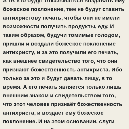
А те, кто будут отказываться воздавать ему
божеское поклонение, тем не будут ставить
антихристову печать, чтобы они не имели
возможности получить продукты, еду. И
таким образом, будучи томимые голодом,
пришли и воздали божеское поклонение
антихристу, и за это получили его печать,
как внешнее свидетельство того, что они
признают божественность антихриста. Ибо
только за это и будут давать пищу, в то
время. А его печать является только лишь
внешним знаком и свидетельством того,
что этот человек признаёт божественность
антихриста, и воздает ему божеское
поклонение. И на этом основании, слуги