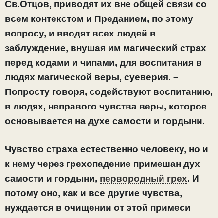
Св.Отцов, приводят их вне общей связи со
всем контекстом и Преданием, по этому
вопросу, и вводят всех людей в
заблуждение, внушая им магический страх
перед кодами и чипами, для воспитания в
людях магической веры, суеверия. –
Попросту говоря, содействуют воспитанию,
в людях, неправого чувства веры, которое
основывается на духе самости и гордыни.
Чувство страха естественно человеку, но и
к нему через грехопадение примешан дух
самости и гордыни,
первородный грех
. И
потому оно, как и все другие чувства,
нуждается в очищении от этой примеси