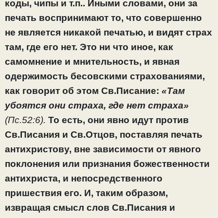
коды, чипы и т.п.. Иными словами, они за
печать воспринимают то, что совершенно
не является никакой печатью, и видят страх
там, где его нет. Это ни что иное, как
самомнение и мнительность, и явная
одержимость бесовскими страхованиями,
как говорит об этом Св.Писание:
«Там
убоятся они страха, где нет страха»
(Пс.52:6).
То есть, они явно идут против
Св.Писания и Св.Отцов, поставляя печать
антихристову, вне зависимости от явного
поклонения или признания божественности
антихриста, и непосредственного
пришествия его. И, таким образом,
извращая смысл слов Св.Писания и