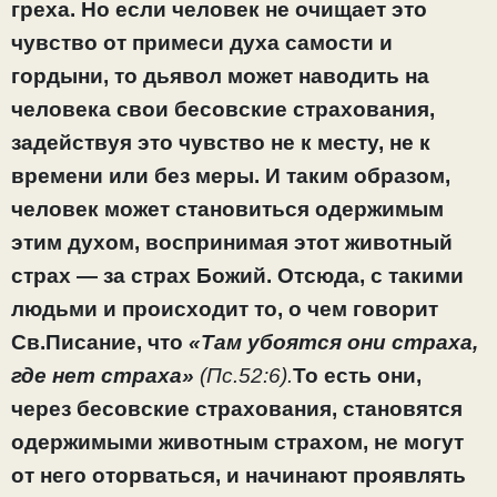
греха. Но если человек не очищает это
чувство от примеси духа самости и
гордыни, то дьявол может наводить на
человека свои бесовские страхования,
задействуя это чувство не к месту, не к
времени или без меры. И таким образом,
человек может становиться одержимым
этим духом, воспринимая этот животный
страх — за страх Божий. Отсюда, с такими
людьми и происходит то, о чем говорит
Св.Писание, что
«Там убоятся они страха,
где нет страха»
(Пс.52:6).
То есть они,
через бесовские страхования, становятся
одержимыми животным страхом, не могут
от него оторваться, и начинают проявлять