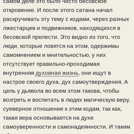
самом деле это было чисто бесовское
откровение. И после этого сатана начал
раскручивать эту тему с кодами, через разных
лжестарцев и подвижников, находящихся в
бесовской прелести. Это видно из того, что
люди, которые ловятся на этом, одержимы
самомнением и мнительностью, у них
отсутствует правильно-проходимая
внутренняя
духовная жизнь
, они ищут в
настрое своего духа, дух самоутверждения. А
цель у дьявола во всем этом такова, чтобы
возгреть и воспитать в людях магическую веру,
суеверное отношение к этим кодам, так как,
такая вера основывается на духе
самоуверенности и самонадеянности. И таким