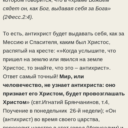
сядет он, как Бог, выдавая себя за Бога»
(2Фесс.2:4).
То есть, антихрист будет выдавать себя, как за
Мессию и Спасителя, каким был Христос,
распятый на кресте: «»Когда услышите, что
пришел на землю или явился на земле
Христос, то знайте, что это – антихрист».
Ответ самый точный!
Мир, или
человечество, не узнает антихриста: оно
признает его Христом, будет провозглашать
Христом
» (свт.Игнатий Брянчанинов, т.4,
Поучение в понедельник 26-й недели); «Он
(антихрист) во время своего царства,
переселит царство в этот город (Иерусалим) и