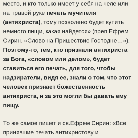
место, и кто только имеет у себя на челе или
на правой руке
печать мучителя
(антихриста)
, тому позволено будет купить
немного пищи, какая найдется» (преп.Ефрем
Сирин, «Слово на Пришествие Господне…»). –
Поэтому-то, тем, кто признали антихриста
за Бога, «словом или делом», будет
ставиться его печать, для того, чтобы
надзиратели, видя ее, знали о том, что этот
человек признаёт божественность
антихриста, и за это могли бы давать ему
пищу.
То же самое пишет и св.Ефрем Сирин: «Все
принявшие печать антихристову и