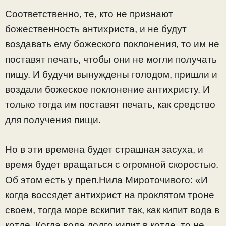
Соответственно, те, кто не признают
божественность антихриста, и не будут
воздавать ему божеского поклонения, то им не
поставят печать, чтобы они не могли получать
пищу. И будучи вынуждены голодом, пришли и
воздали божеское поклонение антихристу. И
только тогда им поставят печать, как средство
для получения пищи.
Но в эти времена будет страшная засуха, и
время будет вращаться с огромной скоростью.
Об этом есть у преп.Нила Мироточивого: «И
когда воссядет антихрист на проклятом троне
своем, тогда море вскипит так, как кипит вода в
котле. Когда вода долго кипит в котле, то не