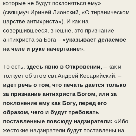
которые не будут поклоняться ему»
(свящмуч.Ириней Лионский, «О тираническом
царстве антихриста»). И как на
совершившееся, внешне, это признание
антихриста за Бога – «
указывает делаемое
на челе и руке начертание
».
То есть,
здесь явно в Откровении,
– как и
толкует об этом свт.Андрей Кесарийский, –
идет речь о том, что печать дается только
за признание антихриста Богом, или за
поклонение ему как Богу, перед его
образом, чего и будут требовать
поставленные повсюду надзиратели:
«Ибо
жестокие надзиратели будут поставлены на