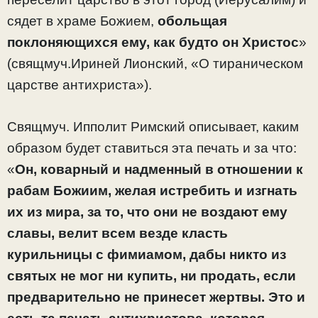
сядет в храме Божием,
обольщая
поклоняющихся ему, как будто он Христос
»
(свящмуч.Ириней Лионский, «О тираническом
царстве антихриста»).
Свящмуч. Ипполит Римский описывает, каким
образом будет ставиться эта печать и за что:
«
Он, коварный и надменный в отношении к
рабам Божиим, желая истребить и изгнать
их из мира, за то, что они не воздают ему
славы, велит всем везде класть
курильницы с фимиамом, дабы никто из
святых не мог ни купить, ни продать, если
предварительно не принесет жертвы. Это и