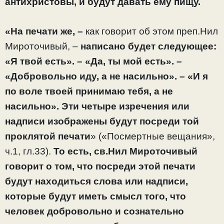
антихристовы, и будут давать ему пищу.
«На печати же, –
как говорит об этом преп.Нил
Мироточивый, –
написано будет следующее:
«Я твой есть». – «Да, ты мой есть». –
«Добровольно иду, а не насильно». – «И я
по воле твоей принимаю тебя, а не
насильно».
Эти четыре изречения или
надписи изображены будут посреди той
проклятой печати
» («Посмертные вещания»,
ч.1, гл.33).
То есть,
св.Нил Мироточивый
говорит о том, что посреди этой печати
будут находиться слова или надписи,
которые будут иметь смысл того, что
человек добровольно и сознательно