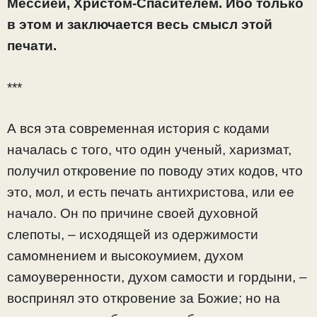
Мессией, Христом-Спасителем. Ибо только
в этом и заключается весь смысл этой
печати.
***
А вся эта современная история с кодами
началась с того, что один ученый, харизмат,
получил откровение по поводу этих кодов, что
это, мол, и есть печать антихристова, или ее
начало. Он по причине своей духовной
слепоты, – исходящей из одержимости
самомнением и высокоумием, духом
самоуверенности, духом самости и гордыни, –
воспринял это откровение за Божие; но на