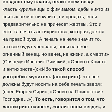
воздают ему славы,
велит всем
везде
класть курильницы с фимиамом, дабы никто из
святых не мог ни купить, ни продать, если
предварительно не принесет жертвы. Это и
есть та печать антихристова, которая дается
на правой руке. А печать на челе значит то,
что все будут увенчаны, нося на себе
огненный венец, но венец не жизни, а смерти»
(Свящмуч.Ипполит Римский, «Слово о Христе
и антихристе»); «Ибо
такой способ
употребит мучитель
(антихрист),
что все
должны будут носить на себе печать зверя»
(преп.Ефрем Сирин, «Слово на Пришествие
Господне…»).
То есть, говорится о том, что
«антихрист начнет», «велит всем везде», и