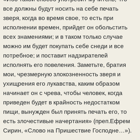
все должны будут носить на себе печать
зверя, когда во время свое, то есть при
исполнении времен, прийдет он обольстить
всех знамениями; и в таком только случае
можно им будет покупать себе снеди и все
потребное; и поставит надзирателей
исполнять его повеления. Заметьте, братия
мои, чрезмерную злокозненность зверя и
ухищрения его лукавства, каким образом
начинает он с чрева, чтобы человек, когда
приведен будет в крайность недостатком
пищи, вынужден был принять печать его, то
есть злочестивые начертания» (преп.Ефрем
Сирин, «Слово на Пришествие Господне…»).