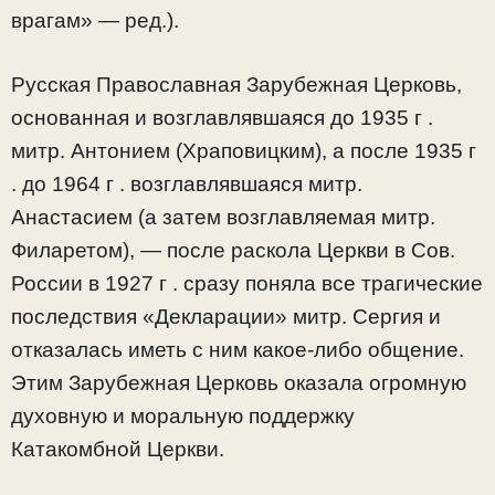
врагам» — ред.).
Русская Православная Зарубежная Церковь,
основанная и возглавлявшаяся до 1935 г .
митр. Антонием (Храповицким), а после 1935 г
. до 1964 г . возглавлявшаяся митр.
Анастасием (а затем возглавляемая митр.
Филаретом), — после раскола Церкви в Сов.
России в 1927 г . сразу поняла все трагические
последствия «Декларации» митр. Сергия и
отказалась иметь с ним какое-либо общение.
Этим Зарубежная Церковь оказала огромную
духовную и моральную поддержку
Катакомбной Церкви.