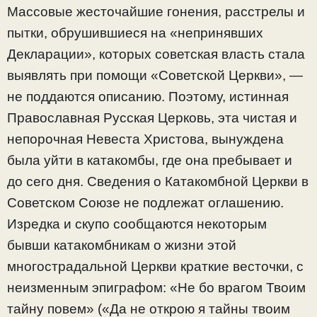
Массовые жесточайшие гонения, расстрелы и
пытки, обрушившиеся на «непринявших
Декларации», которых советская власть стала
выявлять при помощи «Советской Церкви», —
не поддаются описанию. Поэтому, истинная
Православная Русская Церковь, эта чистая и
непорочная Невеста Христова, вынуждена
была уйти в катакомбы, где она пребывает и
до сего дня. Сведения о Катакомбной Церкви в
Советском Союзе не подлежат оглашению.
Изредка и скупо сообщаются некоторым
бывши катакомбникам о жизни этой
многострадальной Церкви краткие весточки, с
неизменным эпиграфом: «Не бо врагом Твоим
тайну повем» («Да не открою я тайны твоим