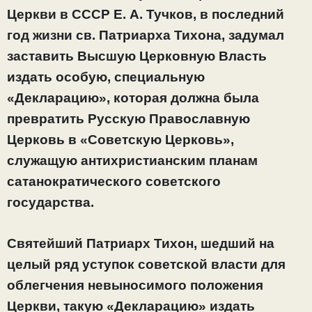
Церкви в СССР Е. А. Тучков, в последний
год жизни св. Патриарха Тихона, задумал
заставить Высшую Церковную Власть
издать особую, специальную
«Декларацию», которая должна была
превратить Русскую Православную
Церковь в «Советскую Церковь»,
служащую антихристианским планам
сатанократического советского
государства.
Святейший Патриарх Тихон, шедший на
целый ряд уступок советской власти для
облегчения невыносимого положения
Церкви, такую «Декларацию» издать