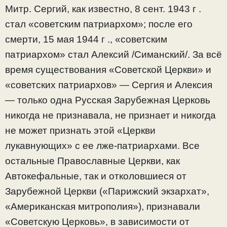
Митр. Сергий, как известно, 8 сент. 1943 г .
стал «советским патриархом»; после его
смерти, 15 мая 1944 г ., «советским
патриархом» стал Алексий /Симанский/. За всё
время существования «Советской Церкви» и
«советских патриархов» — Сергия и Алексия
— только одна Русская Зарубежная Церковь
никогда не признавала, не признает и никогда
не может признать этой «Церкви
лукавнующих» с ее лже-патриархами. Все
остальные Православные Церкви, как
Автокефальные, так и отколовшиеся от
Зарубежной Церкви («Парижский экзархат»,
«Американская митрополия»), признавали
«Советскую Церковь», в зависимости от