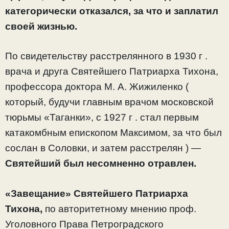
категорически отказался, за что и заплатил
своей жизнью.
По свидетельству расстрелянного в 1930 г .
врача и друга Святейшего Патриарха Тихона,
профессора доктора М. А. Жижиленко (
который, будучи главным врачом московской
тюрьмы «Таганки», с 1927 г . стал первым
катакомбным епископом Максимом, за что был
сослан в Соловки, и затем расстрелян ) —
Святейший был несомненно отравлен.
«Завещание» Святейшего Патриарха
Тихона,
по авторитетному мнению проф.
Уголовного Права Петроградского