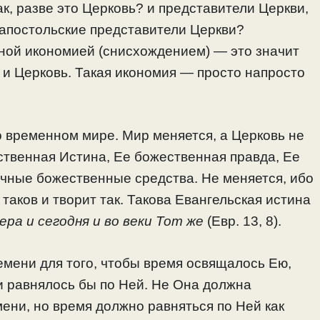
ак, разве это Церковь? и представители Церкви,
 апостольские представители Церкви?
вной икономией (снисхождением) — это значит
а и Церковь. Такая икономия — просто напросто
о временном мире. Мир меняется, а Церковь не
ственная Истина, Ее божественная правда, Ее
ечные божественные средства. Не меняется, ибо
таков и творит так. Такова Евангельская истина
ера и сегодня и во веки Тот же
(Евр. 13, 8).
емени для того, чтобы время освящалось Ею,
и равнялось бы по Ней. Не Она должна
мени, но время должно равняться по Ней как