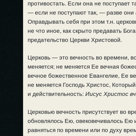
противостать. Если она не поступает т
— если не поступают так, — разве они
Оправдывать себя при этом т.н. церко
не что иное, как скрыто предавать Бог
предательство Церкви Христовой.
Церковь — это вечность во времени, в
меняется; не меняется Ее вечная боже
вечное божественное Евангелие, Ее в
не меняется Господь Христос, Который 
и действительность:
Иисус Христос вч
Церковью вечность присутствует во вр
обновлялось Ею, овековечивалось Ею 
равняться по времени или по духу вре