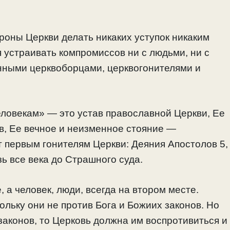
ороны Церкви делать никаких уступок никаким
 устраивать компромиссов ни с людьми, ни с
нными церквоборцами, церквогонителями и
еловекам» — это устав православной Церкви, Ее
в, Ее вечное и неизменное стояние —
ет первым гонителям Церкви: Деяния Апостолов 5,
зь все века до Страшного суда.
, а человек, люди, всегда на втором месте.
ольку они не против Бога и Божиих законов. Но
законов, то Церковь должна им воспротивиться и