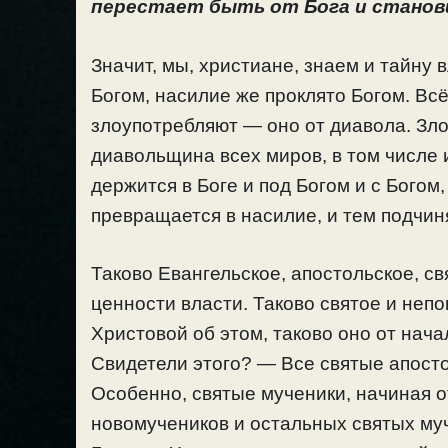
перестает быть от Бога и станов
Значит, мы, христиане, знаем и тайну 
Богом, насилие же проклято Богом. Всё
злоупотребляют — оно от диавола. Зл
диавольщина всех миров, в том числе и
держится в Боге и под Богом и с Богом
превращается в насилие, и тем подчин
Таково Евангельское, апостольское, с
ценности власти. Таково святое и не
Христовой об этом, таково оно от нача
Свидетели этого? — Все святые апосто
Особенно, святые мученики, начиная о
новомучеников и остальных святых му