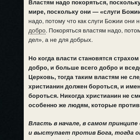
Властям надо покоряться, поскольк
мире, поскольку они — «слуги Божи
надо, потому что как слуги Божии они
добро
. Покоряться властям надо, пото
дел», а не для добрых.
Но когда власти становятся страхом
добро, и больше всего добро и всед
Церковь, тогда таким властям не сле
христианин должен бороться, и име
бороться. Никогда христианин не см
особенно же людям, которые против 
Власть в начале, в самом принципе
и выступает против Бога, тогда о