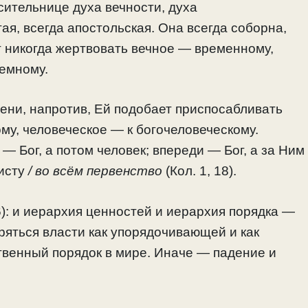
сительнице духа вечности, духа
ая, всегда апостольская. Она всегда соборна,
т никогда жертвовать вечное — временному,
емному.
ени, напротив, Ей подобает приспосабливать
му, человеческое — к богочеловеческому.
 — Бог, а потом человек; впереди — Бог, а за Ним
исту
/ во всём первенство
(Кол. 1, 18).
-6): и иерархия ценностей и иерархия порядка —
оряться власти как упорядочивающей и как
венный порядок в мире. Иначе — падение и