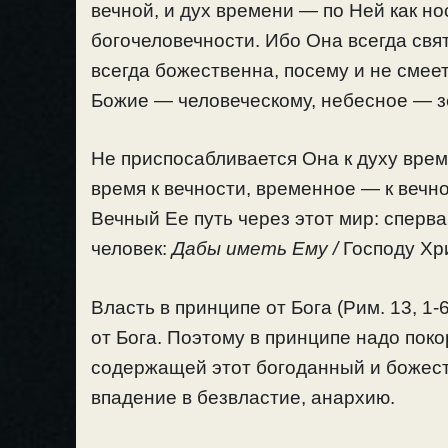
вечной, и дух времени — по Ней как но
богочеловечности. Ибо Она всегда свят
всегда божественна, посему и не смее
Божие — человеческому, небесное — з
Не приспосабливается Она к духу врем
время к вечности, временное — к вечно
Вечный Ее путь через этот мир: сперва
человек:
Дабы иметь Ему /
Господу Хр
Власть в принципе от Бога (Рим. 13, 1
от Бога. Поэтому в принципе надо пок
содержащей этот богоданный и божест
впадение в безвластие, анархию.