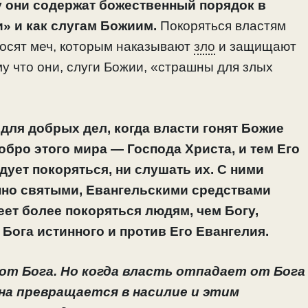
у они содержат божественный порядок в
и» и как слугам Божиим.
Покоряться властям
 носят меч, которым наказывают
зло
и защищают
му что они, слуги Божии, «страшны для злых
 для добрых дел, когда власти гонят Божие
обро этого мира — Господа Христа, и тем Его
дует покоряться, ни слушать их. С ними
нно святыми, Евангельскими средствами
еет более покоряться людям, чем Богу,
Бога истинного и против Его Евангелия.
 от Бога. Но когда власть отпадает от Бога
на превращается в насилие и этим