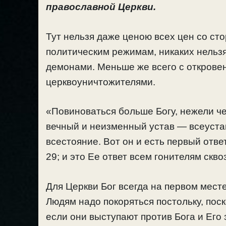
православной Церкви.
Тут нельзя даже ценою всех цен со ст
политическим режимам, никаких нельзя
демонами. Меньше же всего с открове
церквоуничтожителями.
«Повиноваться больше Богу, нежели ч
вечный и неизменный устав — всеуста
всестояние. Вот он и есть первый отв
29; и это Ее ответ всем гонителям скво
Для Церкви Бог всегда на первом месте
Людям надо покоряться постольку, поск
если они выступают против Бога и Его 