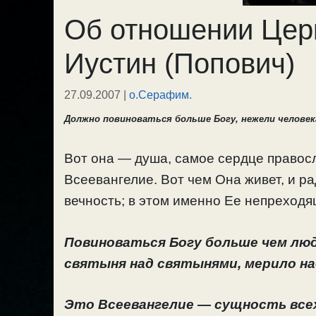
Об отношении Церк
Иустин (Попович)
27.09.2007
|
о.Серафим.
Должно повиноваться больше Богу, нежели челове
Вот она — душа, самое сердце правосл
Всеевангелие. Вот чем Она живет, и ра
вечность; в этом именно Ее непреходя
Повиноваться Богу больше чем люд
святыня над святынями, мерило на
Это Всеевангелие — сущность все