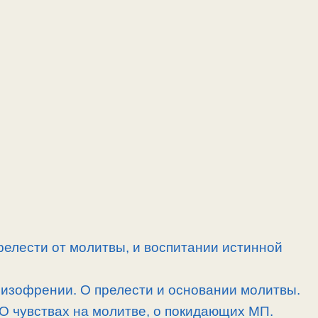
релести от молитвы, и воспитании истинной
шизофрении. О прелести и основании молитвы.
 О чувствах на молитве, о покидающих МП.