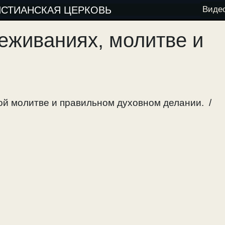
ИСТИАНСКАЯ ЦЕРКОВЬ
Виде
еживаниях, молитве и
ой молитве и правильном духовном делании. /