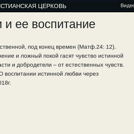
ИСТИАНСКАЯ ЦЕРКОВЬ
Виде
 и ее воспитание
твенной, под конец времен (Матф.24: 12).
ение и ложный покой гасят чувство истинной
асти и добродетели – от естественных чувств.
 О воспитании истинной любви через
18г.