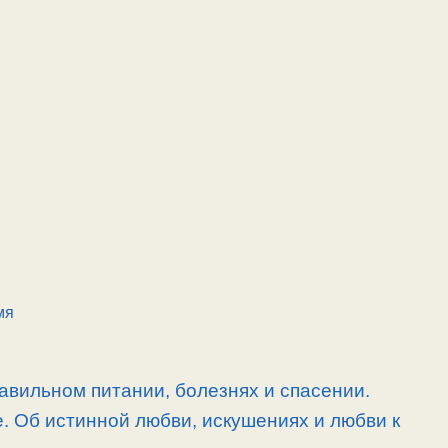
мя
равильном питании, болезнях и спасении.
. Об истинной любви, искушениях и любви к