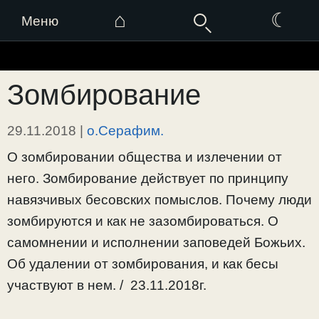
⌂
☾
Меню
Перейти
к
Зомбирование
содержимому
29.11.2018
|
о.Серафим.
О зомбировании общества и излечении от
него. Зомбирование действует по принципу
навязчивых бесовских помыслов. Почему люди
зомбируются и как не зазомбироваться. О
самомнении и исполнении заповедей Божьих.
Об удалении от зомбирования, и как бесы
участвуют в нем. / 23.11.2018г.