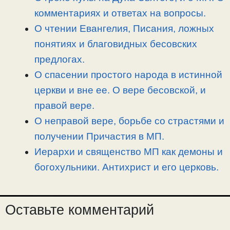
k
m
k
т
комментариях и ответах на вопросы.
ь
О чтении Евангелия, Писания, ложных
понятиях и благовидных бесовских
предлогах.
О спасении простого народа в истинной
церкви и вне ее. О вере бесовской, и
правой вере.
О неправой вере, борьбе со страстями и
получении Причастия в МП.
Иерархи и священство МП как демоны и
богохульники. Антихрист и его церковь.
Оставьте комментарий