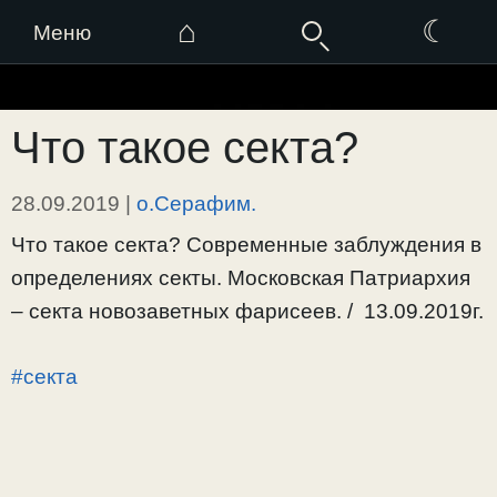
⌂
☾
Меню
Перейти
к
Что такое секта?
содержимому
28.09.2019
|
о.Серафим.
Что такое секта? Современные заблуждения в
определениях секты. Московская Патриархия
– секта новозаветных фарисеев. / 13.09.2019г.
#секта