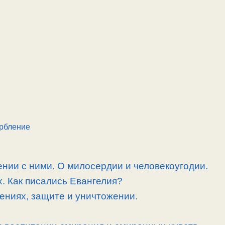
рбление
нии с ними. О милосердии и человекоугодии.
. Как писались Евангелия?
ениях, защите и уничтожении.