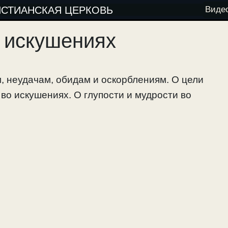
ИСТИАНСКАЯ ЦЕРКОВЬ
Виде
 искушениях
 неудачам, обидам и оскорблениям. О цели
во искушениях. О глупости и мудрости во