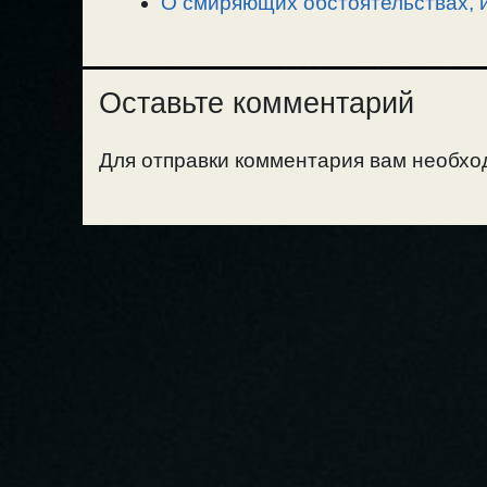
О смиряющих обстоятельствах, и
Оставьте комментарий
Для отправки комментария вам необх