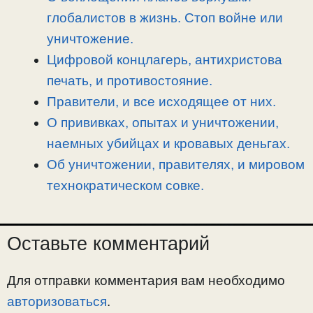
ь
глобалистов в жизнь. Стоп войне или
уничтожение.
Цифровой концлагерь, антихристова
печать, и противостояние.
Правители, и все исходящее от них.
О прививках, опытах и уничтожении,
наемных убийцах и кровавых деньгах.
Об уничтожении, правителях, и мировом
технократическом совке.
Оставьте комментарий
Для отправки комментария вам необходимо
авторизоваться
.