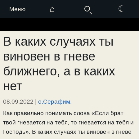
⌂
☾
Меню
Перейти
к
В каких случаях ты
содержимому
виновен в гневе
ближнего, а в каких
нет
08.09.2022
|
о.Серафим.
Как правильно понимать слова «Если брат
твой гневается на тебя, то гневается на тебя и
Господь». В каких случаях ты виновен в гневе