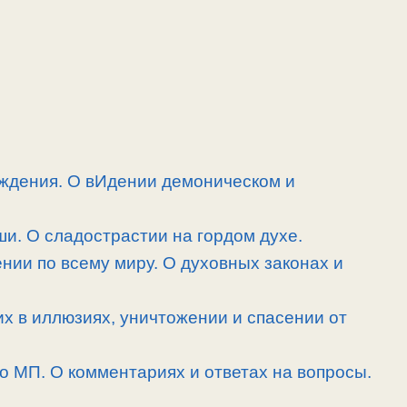
ждения. О вИдении демоническом и
и. О сладострастии на гордом духе.
нии по всему миру. О духовных законах и
их в иллюзиях, уничтожении и спасении от
 о МП. О комментариях и ответах на вопросы.