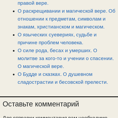
правой вере.
ь
О раскрещивании и магической вере. Об
отношении к предметам, символам и
знакам, христианском и магическом.
О языческих суевериях, судьбе и
причине проблем человека.
О силе рода, бесах и умерших. О
молитве за кого-то и учении о спасении.
О магической вере.
О Будде и сказках. О душевном
сладострастии и бесовской прелести.
Оставьте комментарий
Для отправки комментария вам необходимо