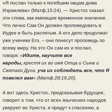
«Я послан только к погибшим овцам дома
Израилева» (Матф.15:24). — Христос сказал
эти слова, как имеющие временное значение.
Что лично Сам Он должен проповедовать в
Иудее и быть распятым. А его дело продолжат
уже ученики Его, – они понесут проповедь по
всему миру. На это Он сам их и послал,
говоря:
«
Идите, научите все
народы,
крестя их во имя Отца и Сына и
Святаго Духа,
уча их соблюдать все, что Я
повелел вам
» (Матф.28:19,20).
А вот здесь Христос, предсказывая будущее,
говорит о том, что от всех языческих народов
уверуют во Христа, и придут к спасению, а