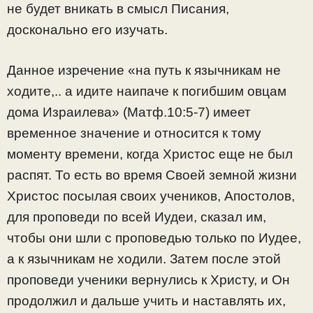
не будет вникать в смысл Писания,
досконально его изучать.
Данное изречение «на путь к язычникам не
ходите,.. а идите наипаче к погибшим овцам
дома Израилева» (Матф.10:5-7) имеет
временное значение и относится к тому
моменту времени, когда Христос еще не был
распят. То есть во время Своей земной жизни
Христос посылая своих учеников, Апостолов,
для проповеди по всей Иудеи, сказал им,
чтобы они шли с проповедью только по Иудее,
а к язычникам не ходили. Затем после этой
проповеди ученики вернулись к Христу, и Он
продолжил и дальше учить и наставлять их,