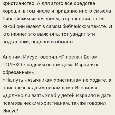
христианство. А для этого все средства
хороши, в том числе и придание иного смысла
библейским изречениям, в сравнении с тем
какой они имеют в самом библейском тексте. И
кто начнет это выяснять, тот увидит эти
подтасовки, подлоги и обманы.
Аноним: Иисус говорил «Я послан Богом
ТОЛЬКО к падшим овцам дома Израиля к
обрезанным»
«На путь к язычникам христианам не ходите, а
наипаче к падшим овцам дома Израиля»
«Должно ли взять хлеб у детей Израиля и дать
псам языческим христианам, так же говорил
Иисус!