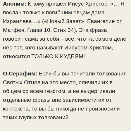
Аноним:
К кому пришёл Иисус Христос: «… Я
послан только к погибшим овцам дома
Израилева…» («Новый Завет», Евангелие от
Матфея, Глава 10, Стих 34). Эта фраза
говорит сама за себя – всё, что на самом деле
нёс тот, кого называют Иисусом Христом,
относится ТОЛЬКО К ИУДЕЯМ!
О.Серафим:
Если бы вы почитали толкования
Святых Отцов на это место, сличили их в
общем со всем текстом, а не выдергивали
отдельные фразы вне зависимости их от
контекста, то вы бы никогда не произносили
таких глупых толкований.