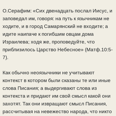
О.Серафим: «Сих двенадцать послал Иисус, и
заповедал им, говоря: на путь к язычникам не
ходите, и в город Самарянский не входите; а
идите наипаче к погибшим овцам дома
Израилева; ходя же, проповедуйте, что
приблизилось Царство Небесное» (Матф.10:5-
7).
Как обычно неоязычники не учитывают
контекст в котором были сказаны те или иные
слова Писания; а выдергивают слова из
контекста и придают им свой смысл какой они
захотят. Так они извращают смысл Писания,
рассчитывая на невежество народа, что никто