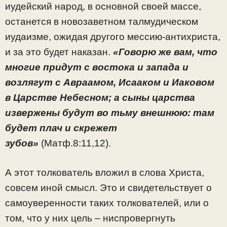
иудейский народ, в основной своей массе,
останется в новозаветном талмудическом
иудаизме, ожидая другого мессию-антихриста,
и за это будет наказан.
«Говорю же вам, что
многие придут с востока и запада и
возлягут с Авраамом, Исааком и Иаковом
в Царстве Небесном; а сыны царства
извержены будут во тьму внешнюю: там
будет плач и скрежет
зубов»
(Матф.8:11,12).
А этот толкователь вложил в слова Христа,
совсем иной смысл. Это и свидетельствует о
самоуверенности таких толкователей, или о
том, что у них цель – ниспровергнуть