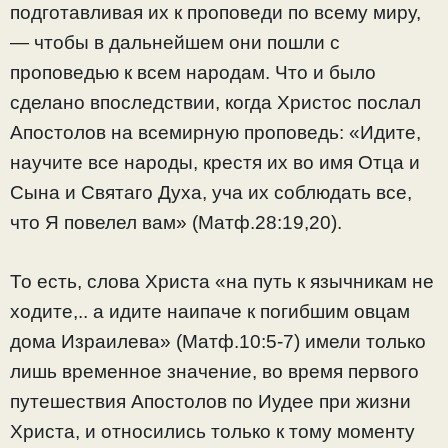
подготавливая их к проповеди по всему миру,
— чтобы в дальнейшем они пошли с
проповедью к всем народам. Что и было
сделано впоследствии, когда Христос послал
Апостолов на всемирную проповедь: «Идите,
научите все народы, крестя их во имя Отца и
Сына и Святаго Духа, уча их соблюдать все,
что Я повелел вам» (Матф.28:19,20).
То есть, слова Христа «на путь к язычникам не
ходите,.. а идите наипаче к погибшим овцам
дома Израилева» (Матф.10:5-7) имели только
лишь временное значение, во время первого
путешествия Апостолов по Иудее при жизни
Христа, и относились только к тому моменту