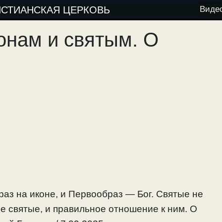
ИСТИАНСКАЯ ЦЕРКОВЬ
Виде
онам и святым. О
аз на иконе, и Первообраз — Бог. Святые не
ие святые, и правильное отношение к ним. О