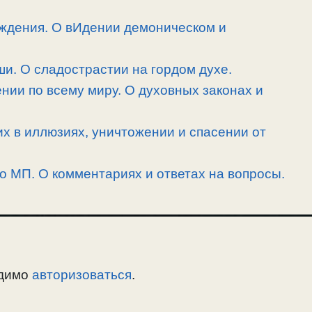
ждения. О вИдении демоническом и
и. О сладострастии на гордом духе.
нии по всему миру. О духовных законах и
их в иллюзиях, уничтожении и спасении от
 о МП. О комментариях и ответах на вопросы.
одимо
авторизоваться
.