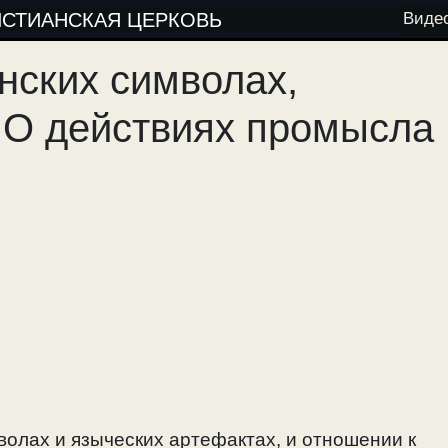
ИСТИАНСКАЯ ЦЕРКОВЬ
Виде
анских символах,
. О действиях промысла
волах и языческих артефактах, и отношении к