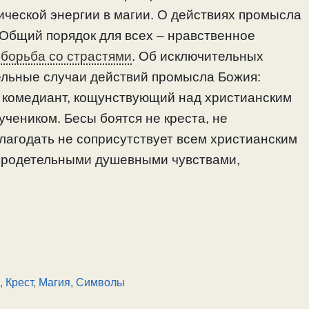
гической энергии в магии. О действиях промысла
 Общий порядок для всех – нравственное
,
борьба со страстями
. Об исключительных
ельные случаи действий промысла Божия:
; комедиант, кощунствующий над христианским
учеником. Бесы боятся не креста, не
Благодать не соприсутствует всем христианским
обродетельными душевными чувствами,
.
,
Крест
,
Магия
,
Символы