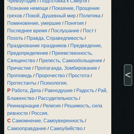
Чревоугодие
/
Подготовка к Смерти
/
Познание немощи
/
Покаяние, Прощение
грехов
/
Покой, Душевный мир
/
Политика
/
Поминовение, умершие
/
Понятия
/
Последнее время
/
Послушание
/
Пост
/
Похоть
/
Правда, Справедливость
/
Празднование праздников
/
Предведение,
Предопределение
/
Преемственность,
Священство
/
Прелесть, Самообольщение
/
Причастие
/
Пропаганда, Зомбирование
/
<
Проповедь
/
Пророчество
/
Простота
/
Протестанты
/
Психология
.
Р
Работа, Дела
/
Равнодушие
/
Радость
/
Рай,
Блаженство
/
Рассудительность
/
Реинкарнация
/
Религия
/
Решимость, сила
ревности
/
Россия
.
С
Самомнение, Самоуверенность
/
Самооправдание
/
Самоубийство
/