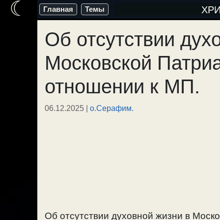
☾
Перейти
ХР
Главная
Темы
к
Об отсутствии дух
содержимому
Московской Патриа
отношении к МП.
06.12.2025
|
о.Серафим.
Об отсутствии духовной жизни в Моско