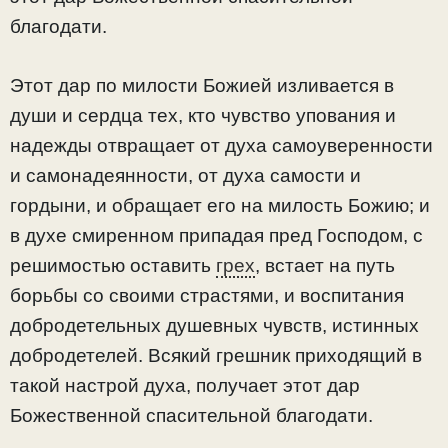
благодати.
Этот дар по милости Божией изливается в
души и сердца тех, кто чувство упования и
надежды отвращает от духа самоуверенности
и самонадеянности, от духа самости и
гордыни, и обращает его на милость Божию; и
в духе смиренном припадая пред Господом, с
решимостью оставить
грех
, встает на путь
борьбы со своими страстями, и воспитания
добродетельных душевных чувств, истинных
добродетелей. Всякий грешник приходящий в
такой настрой духа, получает этот дар
Божественной спасительной благодати.