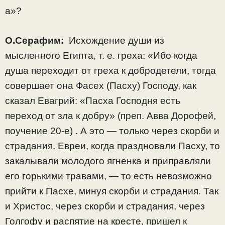
а»?
О.Серафим:
Исхождение души из
мысленного Египта, т. е. греха: «Ибо когда
душа переходит от греха к добродетели, тогда
совершает она Фасех (Пасху) Господу, как
сказал Евагрий: «Пасха Господня есть
переход от зла к добру» (преп. Авва Дорофей,
поучение 20-е) . А это — только через скорби и
страдания. Евреи, когда праздновали Пасху, то
закалывали молодого ягненка и приправляли
его горькими травами, — то есть невозможно
прийти к Пасхе, минуя скорби и страдания. Так
и Христос, через скорби и страдания, через
Голгофу и распятие на кресте, пришел к