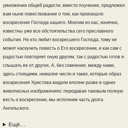
умножения общей радости, вместо поучения, предложил
вам ныне повествование о том, как произошло
воскресение Господа нашего. Многим из нас, конечно,
известны уже все обстоятельства сего преславного
события. Но кто любит воскресшего Господа, тому не
может наскучить повесть о Его воскресении, и как сам с
радостью повторяет оную другим, так с радостью готов и
слышать ее от других. А, без сомнения, между нами,
здесь стоящими, немалое число и таких, которые образ
воскресения Христова видали вполне разве в одних
живописных изображениях: передавая таковым полную
весть о воскресении, мы исполним часть долга
Ангельского.
Ещё…