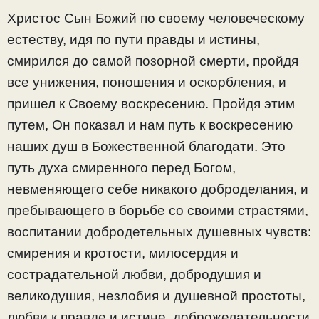
Христос Сын Божий по своему человеческому
естеству, идя по пути правды и истины,
смирился до самой позорной смерти, пройдя
все унижения, поношения и оскорбления, и
пришел к Своему воскресению. Пройдя этим
путем, Он показал и нам путь к воскресению
наших душ в Божественной благодати. Это
путь духа смиренного перед Богом,
невменяющего себе никакого доброделания, и
пребывающего в борьбе со своими страстями,
воспитании добродетельных душевных чувств:
смирения и кротости, милосердия и
сострадательной любви, добродушия и
великодушия, незлобия и душевной простоты,
любви к правде и истине, доброжелательности