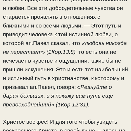
и любви. Все эти добродетельные чувства он
старается проявлять в отношениях с
ближними и со всеми людьми. — Этот путь и
приводит человека к той истинной любви, о
которой ап.Павел сказал, что
«любовь никогда
не перестает» (1Кор.13:8),
то есть она не
исчезает в чувстве и ощущении, какие бы не
пришли искушения. Это и есть тот наибольший
и истинный путь в христианстве, к которому и
призывал ап.Павел, говоря:
«Ревнуйте о
дарах больших, и я покажу вам путь еще
превосходнейший» (1Кор.12:31).
Христос воскрес! И для того чтобы увидеть
воскресшего Христа, в своей душе, – здесь на