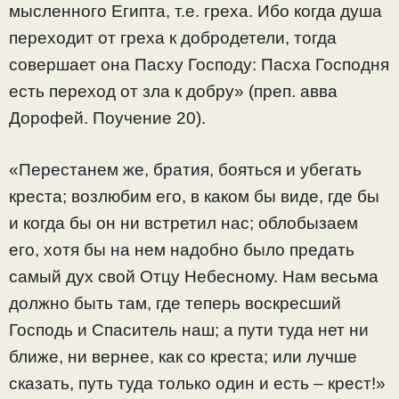
мысленного Египта, т.е. греха. Ибо когда душа
переходит от греха к добродетели, тогда
совершает она Пасху Господу: Пасха Господня
есть переход от зла к добру» (преп. авва
Дорофей. Поучение 20).
«Перестанем же, братия, бояться и убегать
креста; возлюбим его, в каком бы виде, где бы
и когда бы он ни встретил нас; облобызаем
его, хотя бы на нем надобно было предать
самый дух свой Отцу Небесному. Нам весьма
должно быть там, где теперь воскресший
Господь и Спаситель наш; а пути туда нет ни
ближе, ни вернее, как со креста; или лучше
сказать, путь туда только один и есть – крест!»