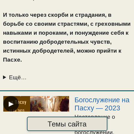
И только через скорби и страдания, в
борьбе со своими страстями, с греховными
навыками и пороками, и понуждение себя к
воспитанию добродетельных чувств,
истинных добродетелей, можно прийти к
Пасхе.
Ещё…
Богослужение на
▶
Пасху — 2023
Наставление о
Темы сайта
пасхальном
богослужении.