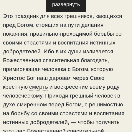
развернуть
Это праздник для всех грешников, кающихся
пред Богом, стоящих на пути делания
покаяния, правильно-проходимой борьбы со
своими страстями и воспитания истинных
добродетелей. Ибо в их души изливается
Божественная спасительная благодать,
примиряющая человека с Богом, которую
Христос Бог наш даровал через Свою
крестную
смерть
и воскресение всему роду
человеческому. Приходи грешный человек в
духе смиренном перед Богом, с решимостью
на борьбу со своими страстями и воспитания
истинных добродетелей, — чтобы получить
этот дар Божественной спасительной