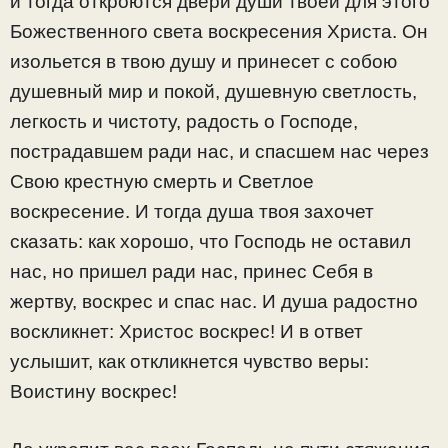
и тогда откроются двери души твоей для этого
Божественного света воскресения Христа. Он
изольется в твою душу и принесет с собою
душевный мир и покой, душевную светлость,
легкость и чистоту, радость о Господе,
пострадавшем ради нас, и спасшем нас через
Свою крестную смерть и Светлое
воскресение. И тогда душа твоя захочет
сказать: как хорошо, что Господь не оставил
нас, но пришел ради нас, принес Себя в
жертву, воскрес и спас нас. И душа радостно
воскликнет: Христос воскрес! И в ответ
услышит, как откликнется чувство веры:
Воистину воскрес!