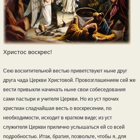
Христос воскрес!
Сею восхитительной вестью приветствуют ныне друг
друга чада Церкви Христовой. Провозглашением сей же
вести привыкли начинать ныне свои собеседования
сами пастыри и учителя Церкви. Но из уст прочих
христиан сладчайшая весть о воскресении, по
необходимости, исходит в кратком виде; из уст
служителя Церкви прилично услышаться ей со всей
подробностью. Итак, братия, позвольте, чтобы я, для