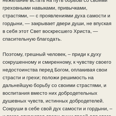
нежелание встать на путь борьбы со своими
греховными навыками, привычками,
страстями, — с проявлениями духа самости и
гордыни, — закрывает двери души, не впуская
в себя этот Свет воскресшего Христа, —
спасительную благодать.
Поэтому, грешный человек, – приди к духу
сокрушенному и смиренному, к чувству своего
недостоинства перед Богом, оплакивая свои
страсти и грехи; положи решимость на
дальнейшую борьбу со своими страстями, и
воспитания вместо них добродетельных
душевных чувств, истинных добродетелей.
Сокруши в себе свой дух самости и гордыни, –