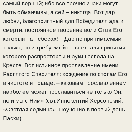
самый верный; ибо все прочие знаки могут
быть обманчивы, а сей – никогда. Вот дар
любви, благоприятный для Победителя ада и
смерти: постоянное творение воли Отца Его,
который на небесах! – Дар не принимаемый
только, но и требуемый от всех, для принятия
которого распростерты и руки Господа на
Кресте. Вот истинное прославление имени
Распятого Спасителя: хождение по стопам Его
в чистоте и правде, – каковым прославлением
наиболее может прославиться не только Он,
но и мы с Ним» (свт.Иннокентий Херсонский.
«Светлая седмица», Поучение в первый день
Пасхи).