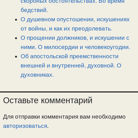
скорбных обстоятельствах. Во время
бедствий.
О душевном опустошении, искушениях
от войны, и как их преодолевать.
О прощении должников, и искушении с
ними. О милосердии и человекоугодии.
Об апостольской преемственности
внешней и внутренней, духовной. О
духовниках.
Оставьте комментарий
Для отправки комментария вам необходимо
авторизоваться
.