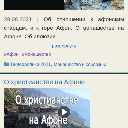
28.08.2021
|
Об отношении к афонским
старцам, и к горе Афон. О монашестве на
Афоне. Об иллюзии …
развернуть
#Афон
#монашество
Рубрики
,
Видеоролики-2021
Монашество и соблазны
О христианстве на Афоне